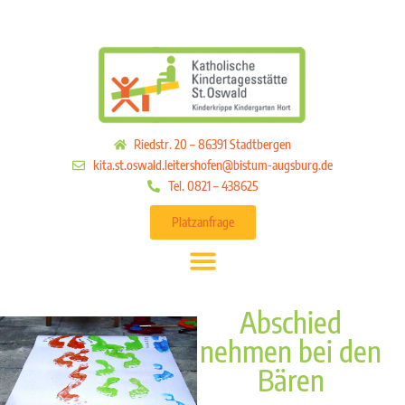
Riedstr. 20 – 86391 Stadtbergen
kita.st.oswald.leitershofen@bistum-augsburg.de
Tel. 0821 – 438625
Platzanfrage
Abschied
nehmen bei den
Bären