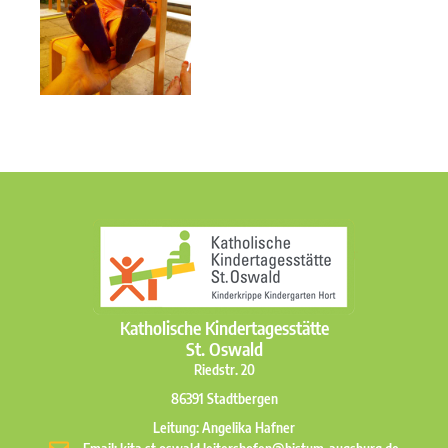
Katholische Kindertagesstätte
St. Oswald
Riedstr. 20
86391 Stadtbergen
Leitung: Angelika Hafner