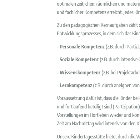
optimalen zeitlichen, räumlichen und mate
und fachlicher Kompetenz erreicht. Jedes K
Zu den pädagogischen Kernaufgaben zählt di
Entwicklungsprozesses, in dem sich das Ki
–
Personale Kompetenz
(z.B. durch Partizi
–
Soziale Kompetenz
(z.B. durch intensive
–
Wissenskompetenz
(z.B. bei Projektarb
–
Lernkompetenz
(z.B. durch aneignen von
Voraussetzung dafür ist, dass die Kinder bei
und fortlaufend beteiligt sind (Partizipati
Vorstellungen im Hortleben wieder und könne
Zeit am Nachmittag wird intensiv von den K
Unsere Kindertagesstätte bietet durch die V