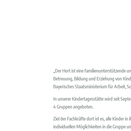
„Der Hort ist eine familienunterstützende u
Betreuung, Bildung und Erziehung von Kinder
Bayerisches Staatsministerium für Arbeit, So
In unserer Kindertagesstätte wird seit Sept
4 Gruppen angeboten.
Ziel der Fachkräfte dort ist es, alle Kinder i
individuellen Möglichkeiten in die Gruppe u