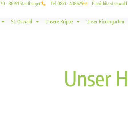
. 20 - 86391 Stadtbergen
Tel. 0821 - 438625
Email: kita.st.oswa
St. Oswald
Unsere Krippe
Unser Kindergarten
Unser H