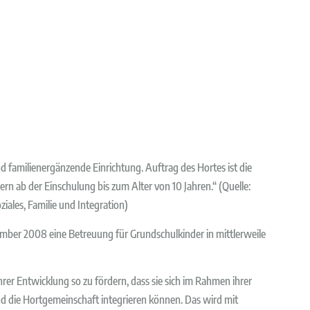
nd familienergänzende Einrichtung. Auftrag des Hortes ist die
n ab der Einschulung bis zum Alter von 10 Jahren.“ (Quelle:
ziales, Familie und Integration)
ember 2008 eine Betreuung für Grundschulkinder in mittlerweile
n ihrer Entwicklung so zu fördern, dass sie sich im Rahmen ihrer
nd die Hortgemeinschaft integrieren können. Das wird mit