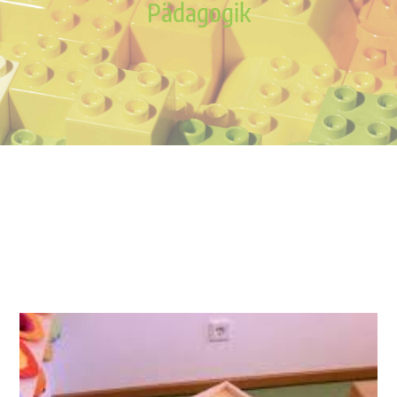
Pädagogik