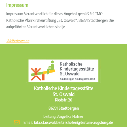
Impressum
Impressum Verantwortlich für dieses Angebot gemäß § 5 TMG:
Katholische Pfarrkirchenstiftung „St. Oswald“, 86391 Stadtbergen Die
aufgeführten Verantwortlichen sind je
Weiterlesen >>
Katholische Kindertagesstätte
St. Oswald
Riedstr. 20
86391 Stadtbergen
Leitung: Angelika Hafner
Email: kita.st.oswald.leitershofen@bistum-augsburg.de