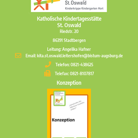
Katholische Kindertagesstätte
St. Oswald
Riedstr. 20
86391 Stadtbergen
Leitung: Angelika Hafner
Email: kita.st.oswald.leitershofen@bistum-augsburg.de
Telefon: 0821-438625
Telefax: 0821-8107817
Konzeption