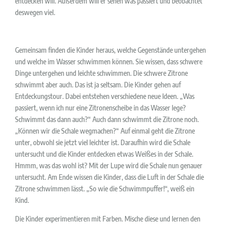
entdecken will. Außerdem will er sehen was passiert und beobachtet
deswegen viel.
Gemeinsam finden die Kinder heraus, welche Gegenstände untergehen
und welche im Wasser schwimmen können. Sie wissen, dass schwere
Dinge untergehen und leichte schwimmen. Die schwere Zitrone
schwimmt aber auch. Das ist ja seltsam. Die Kinder gehen auf
Entdeckungstour. Dabei entstehen verschiedene neue Ideen. „Was
passiert, wenn ich nur eine Zitronenscheibe in das Wasser lege?
Schwimmt das dann auch?“ Auch dann schwimmt die Zitrone noch.
„Können wir die Schale wegmachen?“ Auf einmal geht die Zitrone
unter, obwohl sie jetzt viel leichter ist. Daraufhin wird die Schale
untersucht und die Kinder entdecken etwas Weißes in der Schale.
Hmmm, was das wohl ist? Mit der Lupe wird die Schale nun genauer
untersucht. Am Ende wissen die Kinder, dass die Luft in der Schale die
Zitrone schwimmen lässt. „So wie die Schwimmpuffer!“, weiß ein
Kind.
Die Kinder experimentieren mit Farben. Mische diese und lernen den