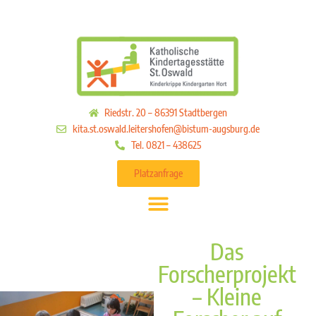
Riedstr. 20 – 86391 Stadtbergen
kita.st.oswald.leitershofen@bistum-augsburg.de
Tel. 0821 – 438625
Platzanfrage
Das
Forscherprojekt
– Kleine