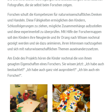
Fotografien, die sie selbst beim Forschen zeigen.
Forschen schult die Kompetenzen für naturwissenschaftliches Denken
und Handeln. Diese Fähigkeiten ermöglichen den Kindern,
Schlussfolgerungen zu ziehen, mögliche Zusammenhänge aufzustellen
und diese experimentell zu überprüfen. Mit Hilfe der Forschermappen
soll den Kindern ihre Neugierde und ihr Drang nach Wissen nochmal
gezeigt werden und sie dazu animieren, ihren Interessen nachzugehen
und sich mit naturwissenschaftlichen Themen auseinanderzusetzen.
Am Ende des Projekts hören die Kinder nochmal die von ihnen
gesagten Eigenschaften eines Forschers. Sie wissen jetzt: „Ich habe auch
beobachtet!“ „Ich habe auch ganz viel ausprobiert!“ „Ich bin auch ein
Forscher!“.