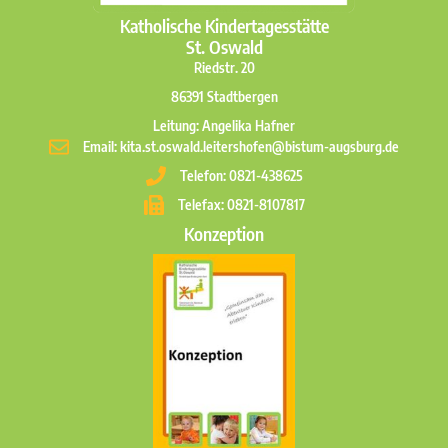
Katholische Kindertagesstätte
St. Oswald
Riedstr. 20
86391 Stadtbergen
Leitung: Angelika Hafner
Email: kita.st.oswald.leitershofen@bistum-augsburg.de
Telefon: 0821-438625
Telefax: 0821-8107817
Konzeption