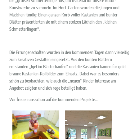
die „großen Schmetterlinge“ los, um Material für unsere Natur-
Kunstwerke zu sammeln. Im Hort-Garten wurden die Jungen und
Mädchen fündig: Einen ganzen Korb voller Kastanien und bunter
Blätter präsentierten sie mit einem stolzen Lächeln den „kleinen
Schmetterlingen“.
Die Errungenschaften wurden in den kommenden Tagen dann vielseitig
zum kreativen Gestalten eingesetzt. Aus den bunten Blättern
entstanden „Igel im Blätterhaufen“ und die Kastanien kamen für gold-
braune Kastanien-Rollbilder zum Einsatz. Dabei war es besonders
schön zu beobachten, wie auch die „neuen“ Kinder Interesse am
Angebot zeigten und sich rege beteiligt haben.
Wir freuen uns schon auf die kommenden Projekte…