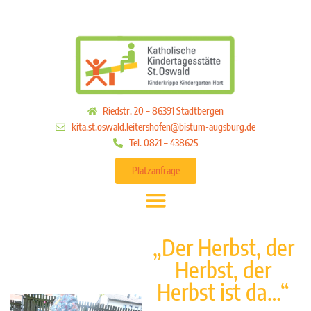
Riedstr. 20 – 86391 Stadtbergen
kita.st.oswald.leitershofen@bistum-augsburg.de
Tel. 0821 – 438625
Platzanfrage
„Der Herbst, der
Herbst, der
Herbst ist da…“