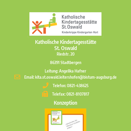
Katholische Kindertagesstätte
St. Oswald
Riedstr. 20
86391 Stadtbergen
Leitung: Angelika Hafner
Email: kita.st.oswald.leitershofen@bistum-augsburg.de
Telefon: 0821-438625
Telefax: 0821-8107817
Konzeption