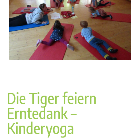
Die Tiger feiern
Erntedank –
Kinderyoga