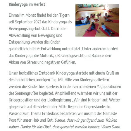
Kinderyoga im Herbst
Einmal im Monat findet bei den Tigern
seit September 2022 das Kinderyoga als
Bewegungsangebot statt. Durch die
Abwechslung von Bewegung und
Entspannung werden die Kinder
ganzheitlich in ihrer Entwicklung unterstützt. Unter anderem fördert
das Kinderyoga die Motorik, z.B. Gleichgewicht und Balance, den
Abbau von Stress und negativen Gefühlen.
Unser herbstliches Erntedank Kinderyoga startete mit einem Gruß an
den herbstlichen sonnigen Tag. Mit Hilfe von Kinderyogaliedern
werden die Kinder hier spielerisch in den verschiedenen Yogapositionen
des Sonnengrußes begleitet. Anschließend wärmten wir uns mit der
Kriegerposition und der Liedbegleitung „Wir sind Krieger“ auf. Weiter
gingen wir auf die vielen in der Mitte liegenden Gegenstände ein.
Passend zum Thema Erntedank bedankten wir uns mit der Namaste
Pose für unser Hab und Gut.
Danke, dass wir genügend zum Trinken
haben. Danke für das Obst, dass geerntet werden konnte. Vielen Dank