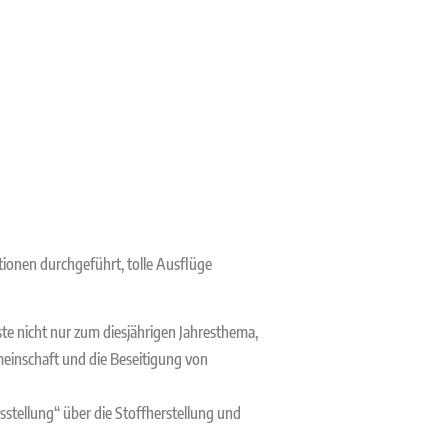
ktionen durchgeführt, tolle Ausflüge
te nicht nur zum diesjährigen Jahresthema,
einschaft und die Beseitigung von
stellung“ über die Stoffherstellung und