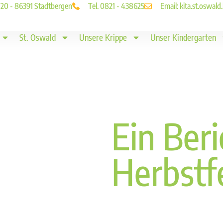
. 20 - 86391 Stadtbergen
Tel. 0821 - 438625
Email: kita.st.oswa
St. Oswald
Unsere Krippe
Unser Kindergarten
Ein Ber
Herbstf