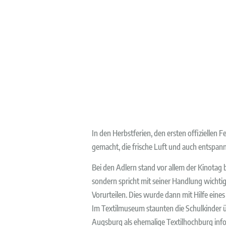
In den Herbstferien, den ersten offiziellen 
gemacht, die frische Luft und auch entspa
Bei den Adlern stand vor allem der Kinotag 
sondern spricht mit seiner Handlung wicht
Vorurteilen. Dies wurde dann mit Hilfe eines
Im Textilmuseum staunten die Schulkinder ü
Augsburg als ehemalige Textilhochburg info