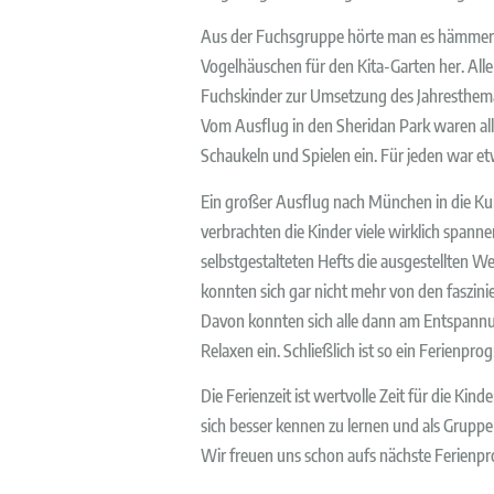
Aus der Fuchsgruppe hörte man es hämmern 
Vogelhäuschen für den Kita-Garten her. Alle
Fuchskinder zur Umsetzung des Jahresthema
Vom Ausflug in den Sheridan Park waren alle
Schaukeln und Spielen ein. Für jeden war e
Ein großer Ausflug nach München in die Ku
verbrachten die Kinder viele wirklich spann
selbstgestalteten Hefts die ausgestellten 
konnten sich gar nicht mehr von den faszini
Davon konnten sich alle dann am Entspannu
Relaxen ein. Schließlich ist so ein Ferienp
Die Ferienzeit ist wertvolle Zeit für die Ki
sich besser kennen zu lernen und als Grupp
Wir freuen uns schon aufs nächste Ferienpr