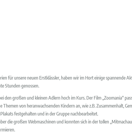
Ferien für unsere neuen Erstklässler, haben wir im Hort einige spannende A
nnte Stunden genossen.
bei den großen und kleinen Adlern hoch im Kurs. Der Film „Zoomania“ pass
ige Themen von heranwachsenden Kindern an, wie z.B. Zusammenhalt, Gem
 Plakats festgehalten und in der Gruppe nachbearbeitet.
ber die großen Webmaschinen und konnten sich in der tollen „Mitmachaus
rmieren.