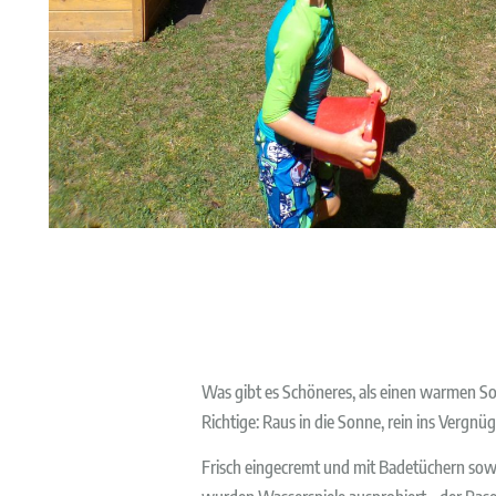
Was gibt es Schöneres, als einen warmen So
Richtige: Raus in die Sonne, rein ins Vergnü
Frisch eingecremt und mit Badetüchern sowie