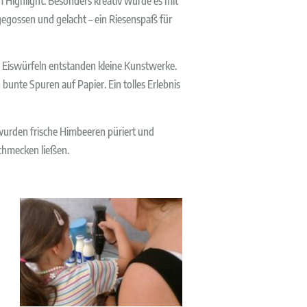
Highlight. Besonders kreativ wurde es mit
gegossen und gelacht – ein Riesenspaß für
n Eiswürfeln entstanden kleine Kunstwerke.
bunte Spuren auf Papier. Ein tolles Erlebnis
wurden frische Himbeeren püriert und
schmecken ließen.