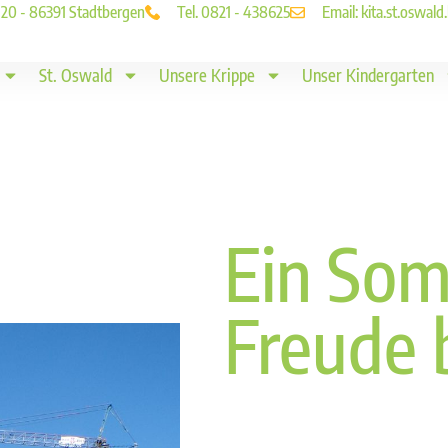
. 20 - 86391 Stadtbergen
Tel. 0821 - 438625
Email: kita.st.oswa
St. Oswald
Unsere Krippe
Unser Kindergarten
Ein Som
Freude 