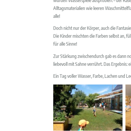
wurden Wasserspiele ausprobiert – der Ras
Alltagsmaterialien wie leeren Waschmittelf
alle!
Doch nicht nur der Körper, auch die Fantasi
Die Kinder mischten die Farben selbst an, fü
für alle Sinne!
Zur Stärkung zwischendurch gab es dann no
liebevoll mit Sahne verrührt. Das Ergebnis: 
Ein Tag voller Wasser, Farbe, Lachen und Le