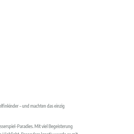
lfinkinder – und machten das einzig
serspiel-Paradies. Mit viel Begeisterung