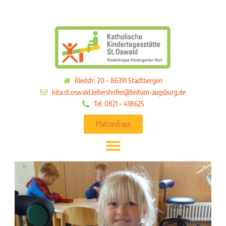
Riedstr. 20 – 86391 Stadtbergen
kita.st.oswald.leitershofen@bistum-augsburg.de
Tel. 0821 – 438625
Platzanfrage