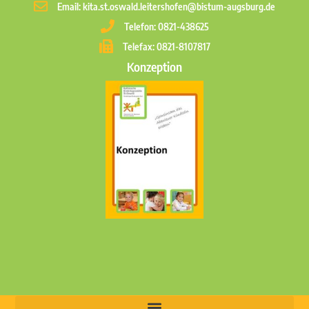
Email: kita.st.oswald.leitershofen@bistum-augsburg.de
Telefon: 0821-438625
Telefax: 0821-8107817
Konzeption