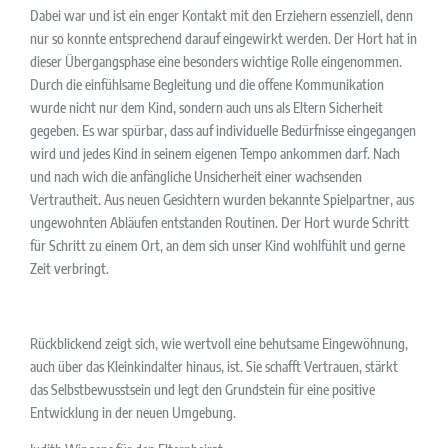
Dabei war und ist ein enger Kontakt mit den Erziehern essenziell, denn
nur so konnte entsprechend darauf eingewirkt werden. Der Hort hat in
dieser Übergangsphase eine besonders wichtige Rolle eingenommen.
Durch die einfühlsame Begleitung und die offene Kommunikation
wurde nicht nur dem Kind, sondern auch uns als Eltern Sicherheit
gegeben. Es war spürbar, dass auf individuelle Bedürfnisse eingegangen
wird und jedes Kind in seinem eigenen Tempo ankommen darf. Nach
und nach wich die anfängliche Unsicherheit einer wachsenden
Vertrautheit. Aus neuen Gesichtern wurden bekannte Spielpartner, aus
ungewohnten Abläufen entstanden Routinen. Der Hort wurde Schritt
für Schritt zu einem Ort, an dem sich unser Kind wohlfühlt und gerne
Zeit verbringt.
Rückblickend zeigt sich, wie wertvoll eine behutsame Eingewöhnung,
auch über das Kleinkindalter hinaus, ist. Sie schafft Vertrauen, stärkt
das Selbstbewusstsein und legt den Grundstein für eine positive
Entwicklung in der neuen Umgebung.