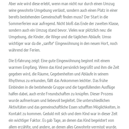
Aber wie wird diese erlebt, wenn man nicht nur durch einen Umzug
seine gewohnte Umgebung verlässt, sondern auch einen Platz in einer
bereits bestehenden Gemeinschaft finden muss? Der Start in die
Sommerferien war aufregend. Nicht bloß das Ende der zweiten Klasse,
sondern auch ein Umzug stand bevor. Vieles war plötzlich neu: die
Umgebung, die Kinder, die Wege und die täglichen Abläufe. Umso
wichtiger war da die „sanfte“ Eingewöhnung in den neuen Hort, noch
während der Ferien.
Die Erfahrung zeigt: Eine gute Eingewöhnung beginnt mit einem
warmen Empfang. Wenn das Kind persönlich begrüßt und ihm die Zeit
gegeben wird, die Räume, Gegebenheiten und Abläufe in seinem
Rhythmus zu erkunden, fällt das Ankommen leichter. Das frühe
Einbinden in die bestehende Gruppe und die tagesfüllenden Ausflüge
halfen dabei, auch erste Freundschaften zu knüpfen. Dieser Prozess
wurde aufmerksam und liebevoll begleitet. Die unterschiedlichen
Aktivitäten und das gemeinschaftliche Essen schafften Möglichkeiten, in
Kontakt zu kommen. Geduld mit sich und dem Kind war in dieser Zeit
ein wichtiger Faktor. Es gab Tage, an denen das Kind begeistert von
allem erzählte, und andere, an denen alles Gewohnte vermisst wurde.