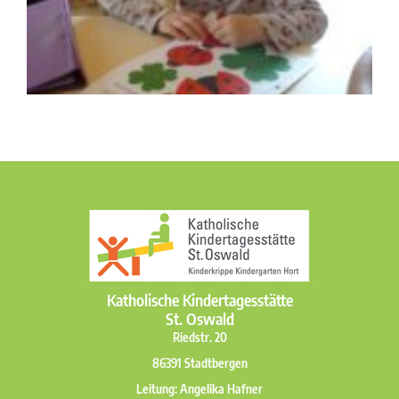
Katholische Kindertagesstätte
St. Oswald
Riedstr. 20
86391 Stadtbergen
Leitung: Angelika Hafner