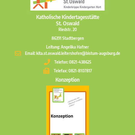
Katholische Kindertagesstätte
St. Oswald
Riedstr. 20
86391 Stadtbergen
Leitung: Angelika Hafner
Email: kita.st.oswald.leitershofen@bistum-augsburg.de
Telefon: 0821-438625
Telefax: 0821-8107817
Konzeption