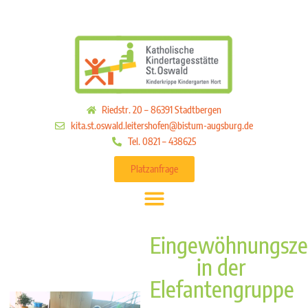
Riedstr. 20 – 86391 Stadtbergen
kita.st.oswald.leitershofen@bistum-augsburg.de
Tel. 0821 – 438625
Platzanfrage
Eingewöhnungsze
in der
Elefantengruppe