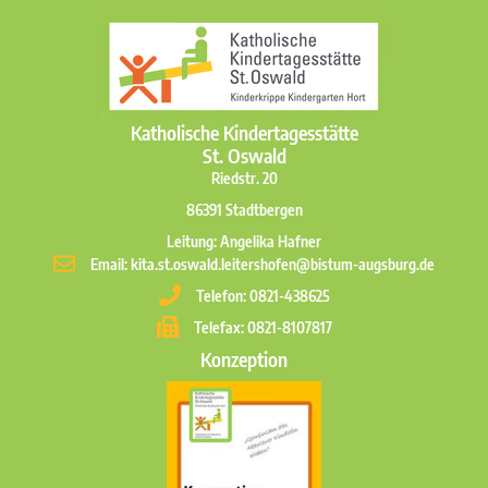
Katholische Kindertagesstätte
St. Oswald
Riedstr. 20
86391 Stadtbergen
Leitung: Angelika Hafner
Email: kita.st.oswald.leitershofen@bistum-augsburg.de
Telefon: 0821-438625
Telefax: 0821-8107817
Konzeption