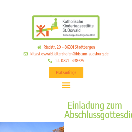
Riedstr. 20 – 86391 Stadtbergen
kita.st.oswald.leitershofen@bistum-augsburg.de
Tel. 0821 – 438625
Platzanfrage
Einladung zum
Abschlussgottesdi