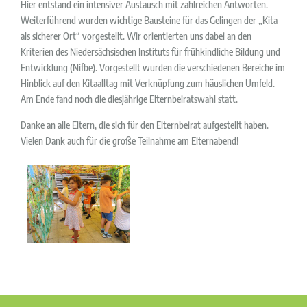
Hier entstand ein intensiver Austausch mit zahlreichen Antworten.
Weiterführend wurden wichtige Bausteine für das Gelingen der „Kita
als sicherer Ort“ vorgestellt. Wir orientierten uns dabei an den
Kriterien des Niedersächsischen Instituts für frühkindliche Bildung und
Entwicklung (Nifbe). Vorgestellt wurden die verschiedenen Bereiche im
Hinblick auf den Kitaalltag mit Verknüpfung zum häuslichen Umfeld.
Am Ende fand noch die diesjährige Elternbeiratswahl statt.
Danke an alle Eltern, die sich für den Elternbeirat aufgestellt haben.
Vielen Dank auch für die große Teilnahme am Elternabend!