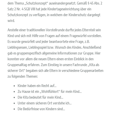
dem Thema „Schutzkonzept“ auseinandergesetzt. Gemäß § 45 Abs. 2
Satz 2 Nr. 4 SGB VIII hat jede Kindertageseinrichtung über ein
Schutzkonzept zu verfügen, in welchem der Kinderschutz dargelegt
wird.
Anstelle einer traditionellen Vorstellrunde durfte jedes Elternteil sein
Kind und sich mit Hilfe von Fragen auf einem Fragewürfel vorstellen.
Es wurde gewürfelt und jeder beantwortete eine Frage, z.B.
Lieblingsessen, Lieblingsspiel bzw. Wunsch des Kindes. Anschließend
gab es gruppenspezifisch allgemeine Informationen zur Gruppe. Hier
konnten vor allem die neuen Eltern einen ersten Einblick in den
Gruppenalltag erfahren. Zum Einstieg in unsere Fachrunde „Kita als
sicherer Ort“ begaben sich alle Eltern in verschiedene Gruppenarbeiten
zu folgenden Themen:
Kinder haben ein Recht auf…
Zu Hause ist ein „Wohlfühlort“ für mein Kind…
Die Kita bedeutet für mein Kind…
Unter einem sicheren Ort verstehe ich…
Die Bedürfnisse von Kindern sind…