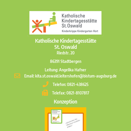
Katholische Kindertagesstätte
St. Oswald
Riedstr. 20
86391 Stadtbergen
Leitung: Angelika Hafner
Email: kita.st.oswald.leitershofen@bistum-augsburg.de
Telefon: 0821-438625
Telefax: 0821-8107817
Konzeption