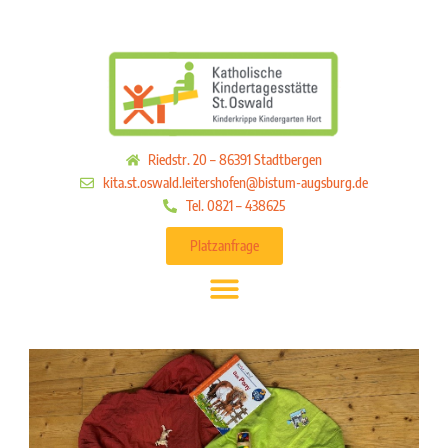
Riedstr. 20 – 86391 Stadtbergen
kita.st.oswald.leitershofen@bistum-augsburg.de
Tel. 0821 – 438625
Platzanfrage