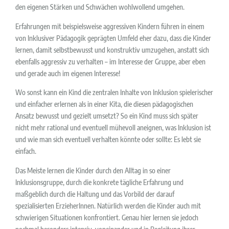
den eigenen Stärken und Schwächen wohlwollend umgehen.
Erfahrungen mit beispielsweise aggressiven Kindern führen in einem
von Inklusiver Pädagogik geprägten Umfeld eher dazu, dass die Kinder
lernen, damit selbstbewusst und konstruktiv umzugehen, anstatt sich
ebenfalls aggressiv zu verhalten – im Interesse der Gruppe, aber eben
und gerade auch im eigenen Interesse!
Wo sonst kann ein Kind die zentralen Inhalte von Inklusion spielerischer
und einfacher erlernen als in einer Kita, die diesen pädagogischen
Ansatz bewusst und gezielt umsetzt? So ein Kind muss sich später
nicht mehr rational und eventuell mühevoll aneignen, was Inklusion ist
und wie man sich eventuell verhalten könnte oder sollte: Es lebt sie
einfach.
Das Meiste lernen die Kinder durch den Alltag in so einer
Inklusionsgruppe, durch die konkrete tägliche Erfahrung und
maßgeblich durch die Haltung und das Vorbild der darauf
spezialisierten ErzieherInnen. Natürlich werden die Kinder auch mit
schwierigen Situationen konfrontiert. Genau hier lernen sie jedoch