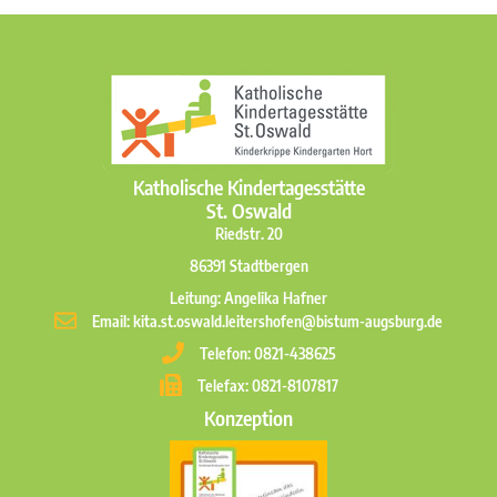
Katholische Kindertagesstätte
St. Oswald
Riedstr. 20
86391 Stadtbergen
Leitung: Angelika Hafner
Email: kita.st.oswald.leitershofen@bistum-augsburg.de
Telefon: 0821-438625
Telefax: 0821-8107817
Konzeption