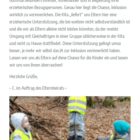
nochmal besonders intensiv, voneinander und in Begleitung ihrer
erzieherischen Bezugspersonen. Genau hier liegt die Chance, Inklusion
wirklich zu verinnerlichen. Die Kita „liefert“ uns Eltern hier eine
erzieherische Unterstützung, die bei weitem nicht selbstverständlich ist
und die wir als Eltern alleine nicht leisten könnten, da der meiste
Umgang mit Gleichaltrigen in einer Gruppe üblicherweise in der Kita
und nicht zu Hause stattfindet. Diese Unterstützung gelingt umso
besser, je mehr wir selbst das JA zur Inklusion verinnerlicht haben.
Lassen wir uns als Eltern auf diese Chance für die Kinder ein und lassen
wir uns von ihnen überraschen!
Herzliche Grüße,
– C. im Auftrag des Elternbeirats –