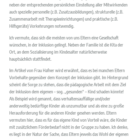
neben der entsprechenden persönlichen Einstellung aller Mitwirkenden
auch spezielle personelle (z.B. Zusatzausbildungen), strukturelle (z.B.
Zusammenarbeit mit Therapieeinrichtungen) und praktische (z.B.
Hilfsgeräte) Vorkehrungen notwendig.
Ich vermute, dass sich die meisten von uns Eltern eine Gesellschaft
wünschen, in der Inklusion gelingt. Neben der Familie ist die Kita der
Ort, an dem Sozialisierung im Kindesalter natürlicherweise
hauptsächlich stattfindet.
Im Artikel von Frau Hafner wird erwähnt, dass es bei manchen Eltern
Vorbehalte gegenüber dem Konzept der Inklusion gibt. Im Hintergrund
scheint die Sorge zu stehen, dass die pädagogische Arbeit mit dem Ziel
der Inklusion dem eigenen – sog. „gesunden“ – Kind schaden könnte!
Als Beispiel wird genannt, dass verhaltensauffällige und/oder
anderweitig bedürftige Kinder als unzumutbar und als eine zu große
Herausforderung für die anderen Kinder gesehen werden. Eltern
vermuten hier, dass es für das eigene Kind von Vorteil wäre, die Kinder
mit zusätzlichem Förderbedarf nicht in der Gruppe zu haben. Ich denke,
es liegt in der Natur der Sache, dass Eltern jeweils das Wohl der eigenen