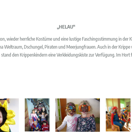
„HELAU“
ation, wieder herrliche Kostüme und eine lustige Faschingsstimmung in der 
ma Weltraum, Dschungel, Piraten und Meerjungfrauen. Auch in der Kripp
ch stand den Krippenkindern eine Verkleidungskiste zur Verfügung. Im Hort 