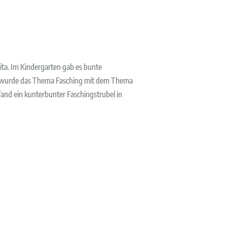
Kita. Im Kindergarten gab es bunte
e wurde das Thema Fasching mit dem Thema
fand ein kunterbunter Faschingstrubel in