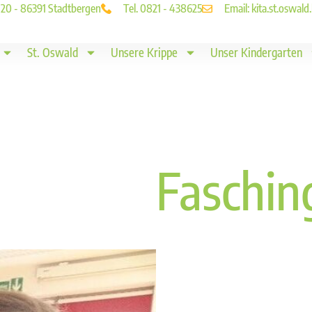
. 20 - 86391 Stadtbergen
Tel. 0821 - 438625
Email: kita.st.oswa
St. Oswald
Unsere Krippe
Unser Kindergarten
Fasching