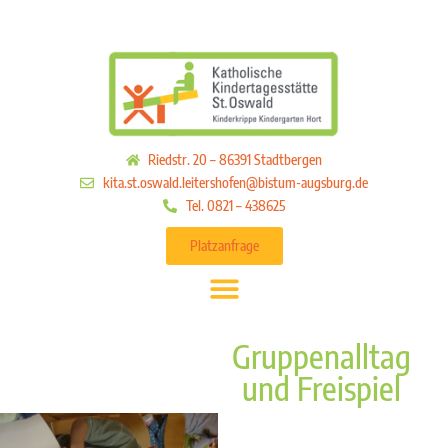
Riedstr. 20 – 86391 Stadtbergen
kita.st.oswald.leitershofen@bistum-augsburg.de
Tel. 0821 – 438625
Platzanfrage
Gruppenalltag
und Freispiel