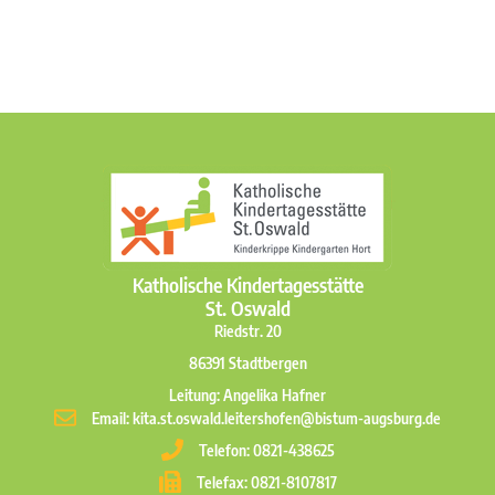
Katholische Kindertagesstätte
St. Oswald
Riedstr. 20
86391 Stadtbergen
Leitung: Angelika Hafner
Email: kita.st.oswald.leitershofen@bistum-augsburg.de
Telefon: 0821-438625
Telefax: 0821-8107817