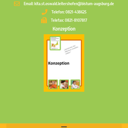
Email: kita.st.oswald.leitershofen@bistum-augsburg.de
Telefon: 0821-438625
Telefax: 0821-8107817
Konzeption