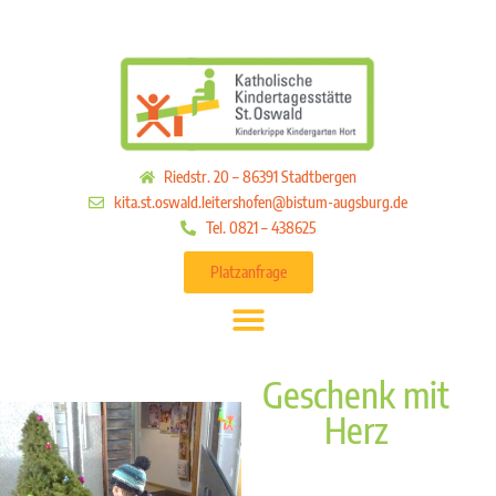
Riedstr. 20 – 86391 Stadtbergen
kita.st.oswald.leitershofen@bistum-augsburg.de
Tel. 0821 – 438625
Platzanfrage
Geschenk mit
Herz