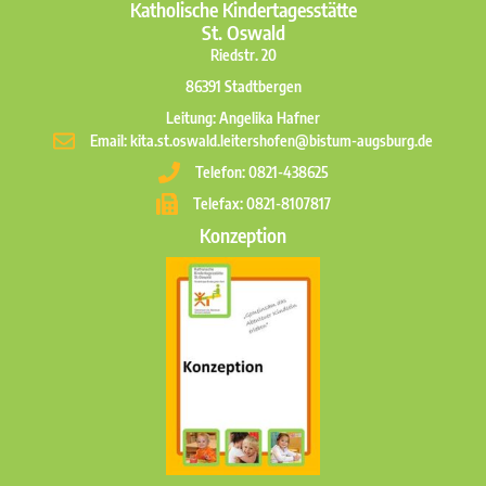
Katholische Kindertagesstätte
St. Oswald
Riedstr. 20
86391 Stadtbergen
Leitung: Angelika Hafner
Email: kita.st.oswald.leitershofen@bistum-augsburg.de
Telefon: 0821-438625
Telefax: 0821-8107817
Konzeption