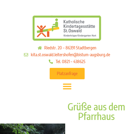
Riedstr. 20 – 86391 Stadtbergen
kita.st.oswald.leitershofen@bistum-augsburg.de
Tel. 0821 – 438625
Platzanfrage
Grüße aus dem
Pfarrhaus