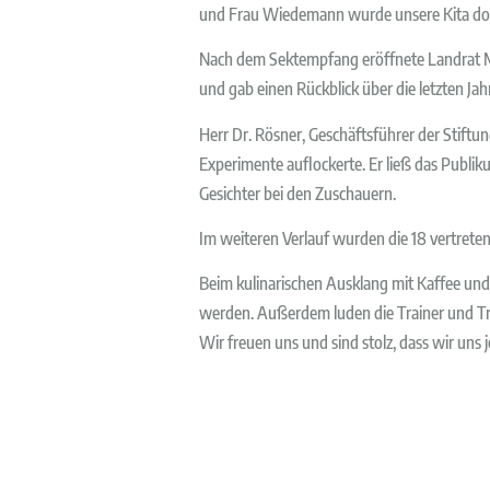
und Frau Wiedemann wurde unsere Kita dor
Nach dem Sektempfang eröffnete Landrat Mar
und gab einen Rückblick über die letzten Jah
Herr Dr. Rösner, Geschäftsführer der Stiftun
Experimente auflockerte. Er ließ das Publi
Gesichter bei den Zuschauern.
Im weiteren Verlauf wurden die 18 vertreten
Beim kulinarischen Ausklang mit Kaffee und
werden. Außerdem luden die Trainer und Tra
Wir freuen uns und sind stolz, dass wir uns 