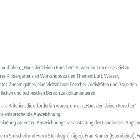
Vorhaben, „Haus der kleinen Forscher“ zu werden. Um dieses Ziel zu
eres Kindergartens an Workshops zu den Themen: Luft, Wasser,
il. Zudem galt es, eine Vielzahl von Forscher-Aktivitäten und Projekten
lichen und technischen Bereich zu dokumentieren.
alle Kriterien, die erforderlich waren, um ein „Haus der kleinen Forscher“
die entsprechende Auszeichnung.
 Einladung zur ersten Auszeichnungs-veranstaltung des Landkreises Augsb
rrn Smischek und Herrn Steinhögl (Träger), Frau Kramer (Elternbeirat), 