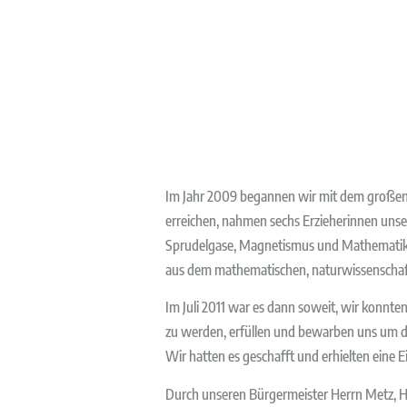
Im Jahr 2009 begannen wir mit dem großen 
erreichen, nahmen sechs Erzieherinnen uns
Sprudelgase, Magnetismus und Mathematik te
aus dem mathematischen, naturwissenschaft
Im Juli 2011 war es dann soweit, wir konnten 
zu werden, erfüllen und bewarben uns um 
Wir hatten es geschafft und erhielten eine
Durch unseren Bürgermeister Herrn Metz, He