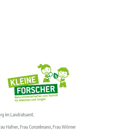
urg im Landratsamt.
Frau Hafner, Frau Conzelmann, Frau Wörner