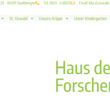
. 20 - 86391 Stadtbergen
Tel. 0821 - 438625
Email: kita.st.oswa
St. Oswald
Unsere Krippe
Unser Kindergarten
Haus de
Forsche