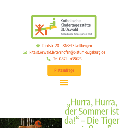
Riedstr. 20 – 86391 Stadtbergen
kita.st.oswald.leitershofen@bistum-augsburg.de
Tel. 0821 – 438625
Platzanfrage
„Hurra, Hurra,
der Sommer ist
da!“ – Die Tiger