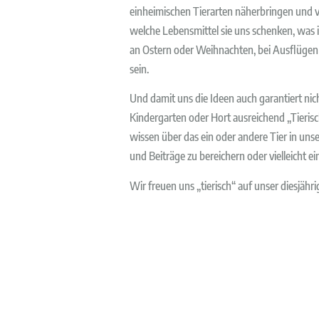
einheimischen Tierarten näherbringen und ve
welche Lebensmittel sie uns schenken, was i
an Ostern oder Weihnachten, bei Ausflügen o
sein.
Und damit uns die Ideen auch garantiert nich
Kindergarten oder Hort ausreichend „Tierisch
wissen über das ein oder andere Tier in unse
und Beiträge zu bereichern oder vielleicht 
Wir freuen uns „tierisch“ auf unser diesjäh