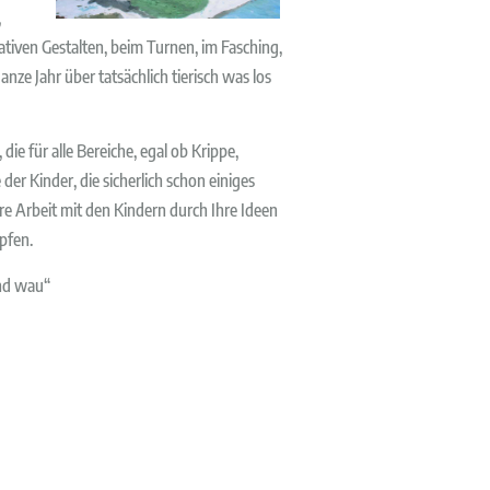
,
tiven Gestalten, beim Turnen, im Fasching,
ze Jahr über tatsächlich tierisch was los
ie für alle Bereiche, egal ob Krippe,
der Kinder, die sicherlich schon einiges
ere Arbeit mit den Kindern durch Ihre Ideen
pfen.
und wau“