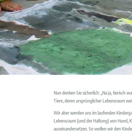
Nun denken Sie sicherlich: „Na ja, tierisch w
Tiere, deren ursprünglicher Lebensraum weit
Wir aber werden uns im laufenden Kinderga
Lebensraum (und der Haltung) von Hund, Ka
auseinandersetzen. So wollen wir den Kind