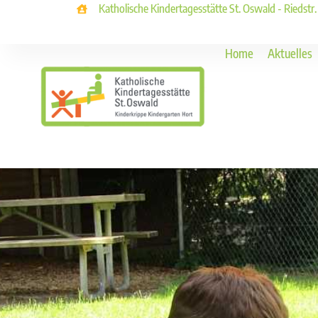
Katholische Kindertagesstätte St. Oswald - Riedstr
Home
Aktuelles