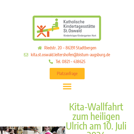
Riedstr. 20 – 86391 Stadtbergen
kita.st.oswald.leitershofen@bistum-augsburg.de
Tel. 0821 – 438625
Platzanfrage
Kita-Wallfahrt
zum heiligen
Ulrich am 10. Juli