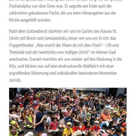
Fischskulptur vor dem Dom war. Er segnete am Ende auch die
zahlreichen gebackenen Fische, die uns beim Hinausgehen aus der
Kirche ausgeteilt wurden.
Nach dem Gottesdienst stärkten wir uns im Garten des Hauses St.
Ulrich mit Brezn und Gemüsesticks, bevor wir uns um 14 Uhr das
Puppentheater „Was macht der Mann da mit dem Fisch? – Ulli und
Theobald und die Geschichte vom heiligen Ulrich“ im kleinen Saal
anschauten. Danach machten wir uns wieder auf den Rückweg in die
Kita, und blicken nun auf eine eindrucksvolle Wallfahrt mit einer
ergreifenden Stimmung und individuellen besonderen Momenten
zurück.