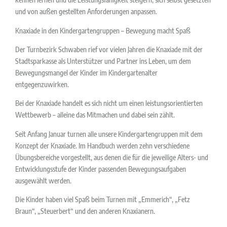
und von außen gestellten Anforderungen anpassen.
Knaxiade in den Kindergartengruppen – Bewegung macht Spaß
Der Turnbezirk Schwaben rief vor vielen Jahren die Knaxiade mit der
Stadtsparkasse als Unterstützer und Partner ins Leben, um dem
Bewegungsmangel der Kinder im Kindergartenalter
entgegenzuwirken.
Bei der Knaxiade handelt es sich nicht um einen leistungsorientierten
Wettbewerb – alleine das Mitmachen und dabei sein zählt.
Seit Anfang Januar turnen alle unsere Kindergartengruppen mit dem
Konzept der Knaxiade. Im Handbuch werden zehn verschiedene
Übungsbereiche vorgestellt, aus denen die für die jeweilige Alters- und
Entwicklungsstufe der Kinder passenden Bewegungsaufgaben
ausgewählt werden.
Die Kinder haben viel Spaß beim Turnen mit „Emmerich“, „Fetz
Braun“, „Steuerbert“ und den anderen Knaxianern.