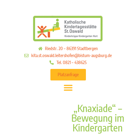
Riedstr. 20 – 86391 Stadtbergen
kita.st.oswald.leitershofen@bistum-augsburg.de
Tel. 0821 – 438625
Platzanfrage
„Knaxiade“ –
Bewegung im
Kindergarten