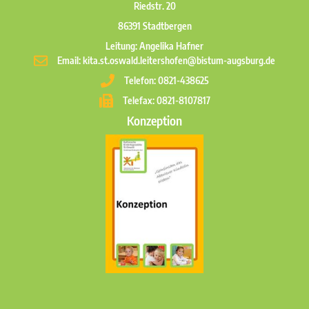
Riedstr. 20
86391 Stadtbergen
Leitung: Angelika Hafner
Email: kita.st.oswald.leitershofen@bistum-augsburg.de
Telefon: 0821-438625
Telefax: 0821-8107817
Konzeption