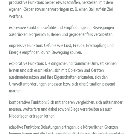
produktive Funktion: Selber etwas schaffen, herstellen, mit dem
eigenen Körper etwas hervorbringen (z. B. einen Ball auf ein Ziel
werfen).
expressive Funktion: Gefühle und Empfindungen in Bewegungen
ausdrücken, körperlich ausleben und gegebenenfalls verarbeiten.
impressive Funktion: Gefühle wie Lust, Freude, Erschöpfung und
Energie empfinden, durch Bewegung spüren.
explorative Funktion: Die dingliche und räumliche Umwelt kennen
lernen und sich erschließen, sich mit Objekten und Geräten
auseinandersetzen und ihre Eigenschaften erkunden, sich den
Umweltanforderungen anpassen bzw. sich eine Situation passend
machen.
komperative Funktion: Sich mit anderen vergleichen, sich miteinander
messen, wetteifern und dabei sowohl Siege verarbeiten als auch
Niederlagen ertragen lernen.
adaptive Funktion: Belastungen ertragen, die körperlichen Grenzen
kennen lernen und die Leistungsfähigkeit steigern, sich selbst gesetzten