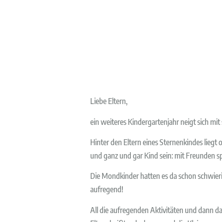
Liebe Eltern,
ein weiteres Kindergartenjahr neigt sich mit
Hinter den Eltern eines Sternenkindes liegt 
und ganz und gar Kind sein: mit Freunden sp
Die Mondkinder hatten es da schon schwier
aufregend!
All die aufregenden Aktivitäten und dann das