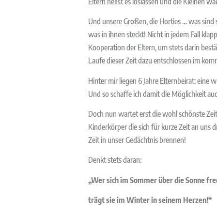
Eltern heißt es loslassen und die Kleinen wa
Und unsere Großen, die Horties … was sind si
was in ihnen steckt! Nicht in jedem Fall kl
Kooperation der Eltern, um stets darin bestä
Laufe dieser Zeit dazu entschlossen im komm
Hinter mir liegen 6 Jahre Elternbeirat: eine
Und so schaffe ich damit die Möglichkeit auch
Doch nun wartet erst die wohl schönste Zei
Kinderkörper die sich für kurze Zeit an uns 
Zeit in unser Gedächtnis brennen!
Denkt stets daran:
„Wer sich im Sommer über die Sonne fre
trägt sie im Winter in seinem Herzen!“