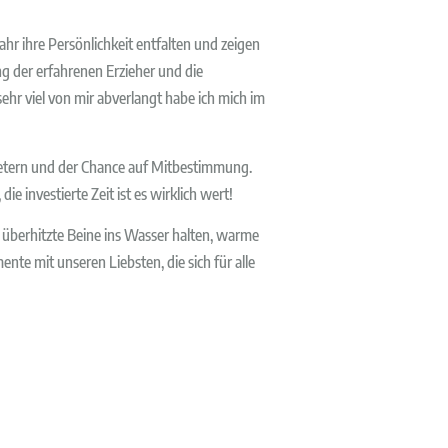
hr ihre Persönlichkeit entfalten und zeigen
ng der erfahrenen Erzieher und die
sehr viel von mir abverlangt habe ich mich im
ertretern und der Chance auf Mitbestimmung.
ie investierte Zeit ist es wirklich wert!
überhitzte Beine ins Wasser halten, warme
nte mit unseren Liebsten, die sich für alle