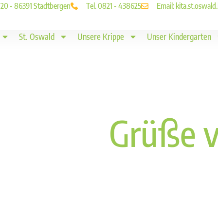
. 20 - 86391 Stadtbergen
Tel. 0821 - 438625
Email: kita.st.oswa
St. Oswald
Unsere Krippe
Unser Kindergarten
Grüße v