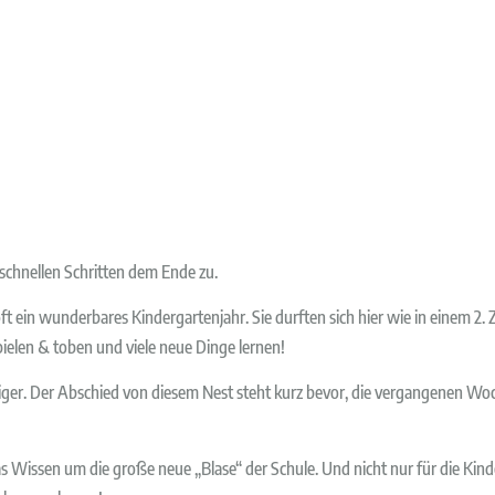
 schnellen Schritten dem Ende zu.
oft ein wunderbares Kindergartenjahr. Sie durften sich hier wie in einem 2.
ielen & toben und viele neue Dinge lernen!
iger. Der Abschied von diesem Nest steht kurz bevor, die vergangenen W
 Wissen um die große neue „Blase“ der Schule. Und nicht nur für die Kinder 