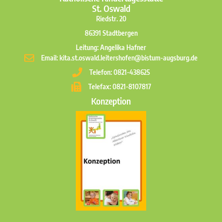
St. Oswald
Riedstr. 20
86391 Stadtbergen
Leitung: Angelika Hafner
Email: kita.st.oswald.leitershofen@bistum-augsburg.de
Telefon: 0821-438625
Telefax: 0821-8107817
Konzeption