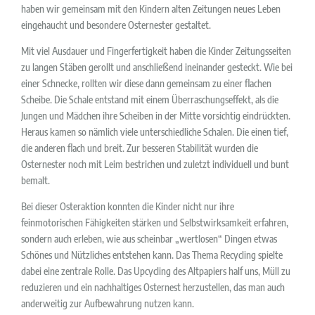
haben wir gemeinsam mit den Kindern alten Zeitungen neues Leben
eingehaucht und besondere Osternester gestaltet.
Mit viel Ausdauer und Fingerfertigkeit haben die Kinder Zeitungsseiten
zu langen Stäben gerollt und anschließend ineinander gesteckt. Wie bei
einer Schnecke, rollten wir diese dann gemeinsam zu einer flachen
Scheibe. Die Schale entstand mit einem Überraschungseffekt, als die
Jungen und Mädchen ihre Scheiben in der Mitte vorsichtig eindrückten.
Heraus kamen so nämlich viele unterschiedliche Schalen. Die einen tief,
die anderen flach und breit. Zur besseren Stabilität wurden die
Osternester noch mit Leim bestrichen und zuletzt individuell und bunt
bemalt.
Bei dieser Osteraktion konnten die Kinder nicht nur ihre
feinmotorischen Fähigkeiten stärken und Selbstwirksamkeit erfahren,
sondern auch erleben, wie aus scheinbar „wertlosen“ Dingen etwas
Schönes und Nützliches entstehen kann. Das Thema Recycling spielte
dabei eine zentrale Rolle. Das Upcycling des Altpapiers half uns, Müll zu
reduzieren und ein nachhaltiges Osternest herzustellen, das man auch
anderweitig zur Aufbewahrung nutzen kann.