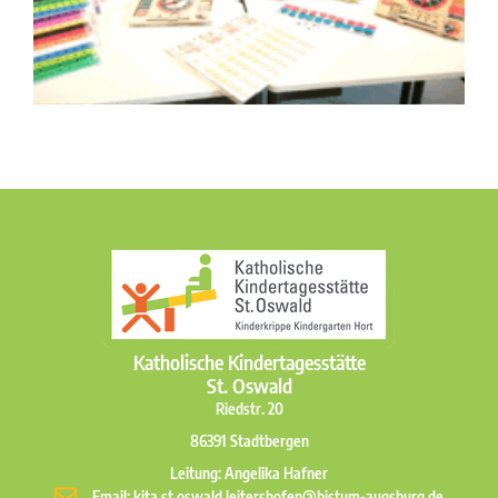
Katholische Kindertagesstätte
St. Oswald
Riedstr. 20
86391 Stadtbergen
Leitung: Angelika Hafner
Email: kita.st.oswald.leitershofen@bistum-augsburg.de