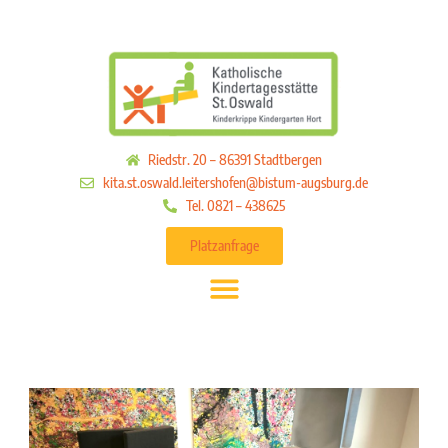
Riedstr. 20 – 86391 Stadtbergen
kita.st.oswald.leitershofen@bistum-augsburg.de
Tel. 0821 – 438625
Platzanfrage