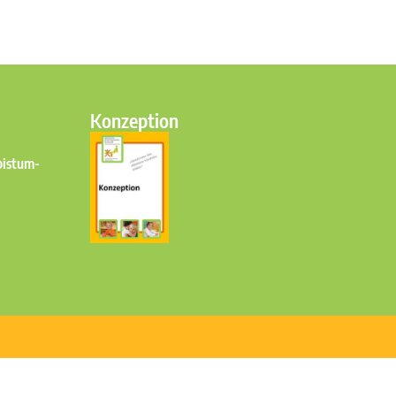
Konzeption
bistum-