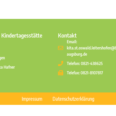
 Kindertagesstätte
Kontakt
Email:
kita.st.oswald.leitershofen@
augsburg.de
gen
Telefon: 0821-438625
ka Hafner
Telefax: 0821-8107817
Impressum
Datenschutzerklärung