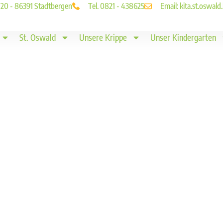
. 20 - 86391 Stadtbergen
Tel. 0821 - 438625
Email: kita.st.oswa
St. Oswald
Unsere Krippe
Unser Kindergarten