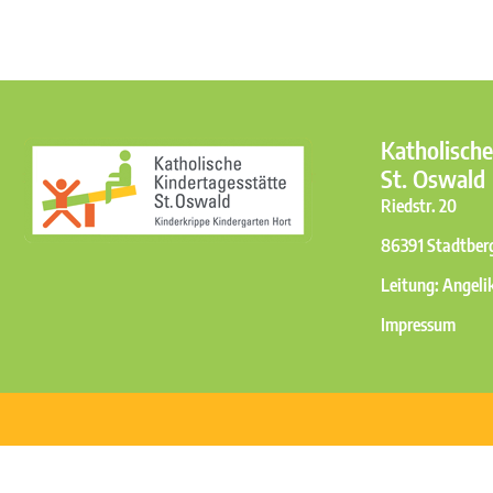
Katholische
St. Oswald
Riedstr. 20
86391 Stadtber
Leitung: Angeli
Impressum