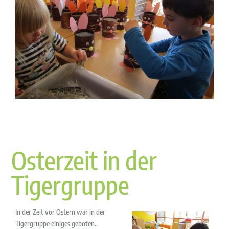
Osterzeit in der
Tigergruppe
In der Zeit vor Ostern war in der
Tigergruppe einiges geboten..