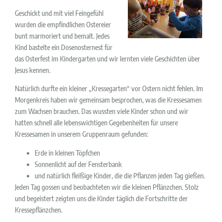
Geschickt und mit viel Feingefühl
wurden die empfindlichen Ostereier
bunt marmoriert und bemalt. Jedes
Kind bastelte ein Dosenosternest für
das Osterfest im Kindergarten und wir lernten viele Geschichten über
Jesus kennen.
Natürlich durfte ein kleiner „Kressegarten“ vor Ostern nicht fehlen. Im
Morgenkreis haben wir gemeinsam besprochen, was die Kressesamen
zum Wachsen brauchen. Das wussten viele Kinder schon und wir
hatten schnell alle lebenswichtigen Gegebenheiten für unsere
Kressesamen in unserem Gruppenraum gefunden:
Erde in kleinen Töpfchen
Sonnenlicht auf der Fensterbank
und natürlich fleißige Kinder, die die Pflanzen jeden Tag gießen.
Jeden Tag gossen und beobachteten wir die kleinen Pflänzchen. Stolz
und begeistert zeigten uns die Kinder täglich die Fortschritte der
Kressepflänzchen.