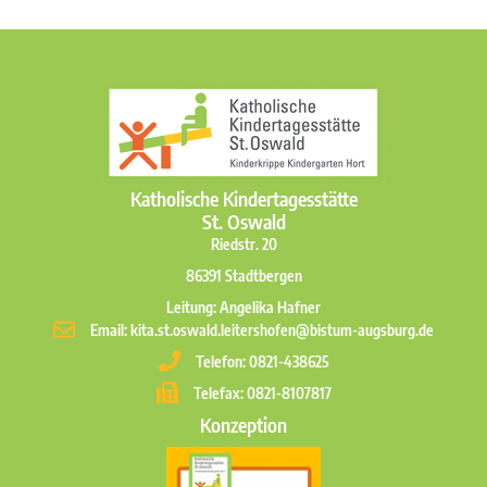
Katholische Kindertagesstätte
St. Oswald
Riedstr. 20
86391 Stadtbergen
Leitung: Angelika Hafner
Email: kita.st.oswald.leitershofen@bistum-augsburg.de
Telefon: 0821-438625
Telefax: 0821-8107817
Konzeption