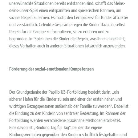
unerwünschte Situationen bereits entstanden sind, schafft das Meins-
deins-unser-Spiel einen entspannten und spielerischen Rahmen, um
soziale Regeln zu lernen. Es macht den Lernprozess für Kinder attraktiv
und verständlich. Gelenkte Gespräche regen die Kinder dazu an, selbst
Regeln für die Gruppe zu formulieren, sie zu erklären und zu
begründen. Im Spiel üben die Kinder die Regeln, was ihnen dabei hilft,
dieses Verhalten auch in anderen Situationen tatsächlich anzuwenden.
Förderung der sozial-emotionalen Kompetenzen
Der Grundgedanke der Papilio
U3
-Fortbildung besteht darin, „ein
sicherer Hafen für die Kinder zu sein und einer der ersten nahen und
wichtigen Bezugspersonen außerhalb der Familie zu werden“. Dabei ist
die Bindung zu den Kindern von zentraler Bedeutung. Im Rahmen der
Fortbildung werden verschiedene praxisnahe Methoden erarbeitet.
Eine davon ist „Bindung Tag für Tag“, bei der das eigene
Bindungsverhalten gegenüber den Kindern schriftlich festgehalten und