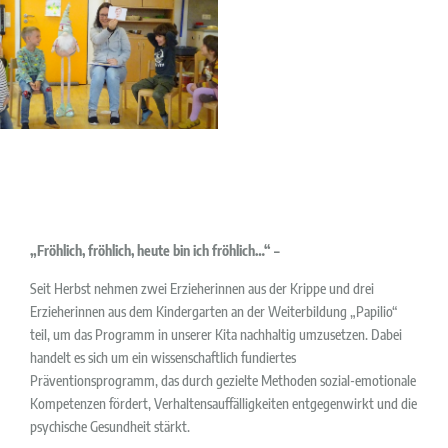
„Fröhlich, fröhlich, heute bin ich fröhlich…“ –
Seit Herbst nehmen zwei Erzieherinnen aus der Krippe und drei
Erzieherinnen aus dem Kindergarten an der Weiterbildung „Papilio“
teil, um das Programm in unserer Kita nachhaltig umzusetzen. Dabei
handelt es sich um ein wissenschaftlich fundiertes
Präventionsprogramm, das durch gezielte Methoden sozial-emotionale
Kompetenzen fördert, Verhaltensauffälligkeiten entgegenwirkt und die
psychische Gesundheit stärkt.