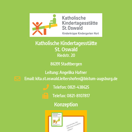
Katholische Kindertagesstätte
St. Oswald
Riedstr. 20
86391 Stadtbergen
Leitung: Angelika Hafner
Email: kita.st.oswald.leitershofen@bistum-augsburg.de
Telefon: 0821-438625
Telefax: 0821-8107817
Konzeption