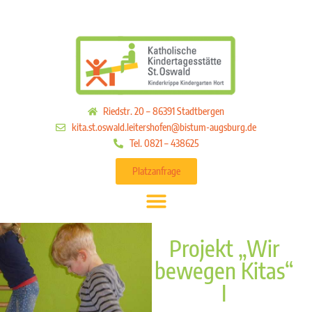
Riedstr. 20 – 86391 Stadtbergen
kita.st.oswald.leitershofen@bistum-augsburg.de
Tel. 0821 – 438625
Platzanfrage
Projekt „Wir
bewegen Kitas“
I