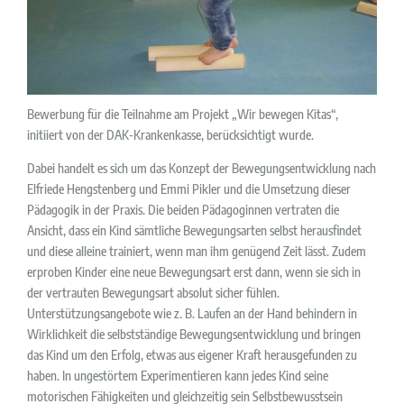
Bewerbung für die Teilnahme am Projekt „Wir bewegen Kitas“,
initiiert von der DAK-Krankenkasse, berücksichtigt wurde.
Dabei handelt es sich um das Konzept der Bewegungsentwicklung nach
Elfriede Hengstenberg und Emmi Pikler und die Umsetzung dieser
Pädagogik in der Praxis. Die beiden Pädagoginnen vertraten die
Ansicht, dass ein Kind sämtliche Bewegungsarten selbst herausfindet
und diese alleine trainiert, wenn man ihm genügend Zeit lässt. Zudem
erproben Kinder eine neue Bewegungsart erst dann, wenn sie sich in
der vertrauten Bewegungsart absolut sicher fühlen.
Unterstützungsangebote wie z. B. Laufen an der Hand behindern in
Wirklichkeit die selbstständige Bewegungsentwicklung und bringen
das Kind um den Erfolg, etwas aus eigener Kraft herausgefunden zu
haben. In ungestörtem Experimentieren kann jedes Kind seine
motorischen Fähigkeiten und gleichzeitig sein Selbstbewusstsein