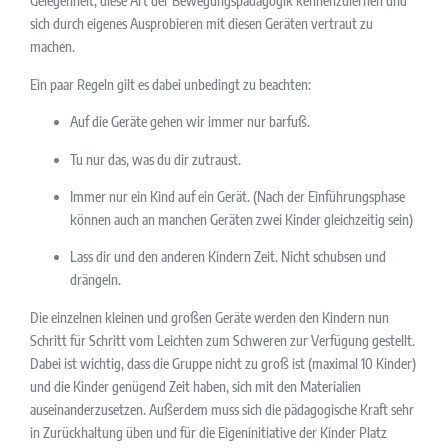
Gelegenheit, diese Art der Bewegungspädagogik kennenzulernen und
sich durch eigenes Ausprobieren mit diesen Geräten vertraut zu
machen.
Ein paar Regeln gilt es dabei unbedingt zu beachten:
Auf die Geräte gehen wir immer nur barfuß.
Tu nur das, was du dir zutraust.
Immer nur ein Kind auf ein Gerät. (Nach der Einführungsphase
können auch an manchen Geräten zwei Kinder gleichzeitig sein)
Lass dir und den anderen Kindern Zeit. Nicht schubsen und
drängeln.
Die einzelnen kleinen und großen Geräte werden den Kindern nun
Schritt für Schritt vom Leichten zum Schweren zur Verfügung gestellt.
Dabei ist wichtig, dass die Gruppe nicht zu groß ist (maximal 10 Kinder)
und die Kinder genügend Zeit haben, sich mit den Materialien
auseinanderzusetzen. Außerdem muss sich die pädagogische Kraft sehr
in Zurückhaltung üben und für die Eigeninitiative der Kinder Platz