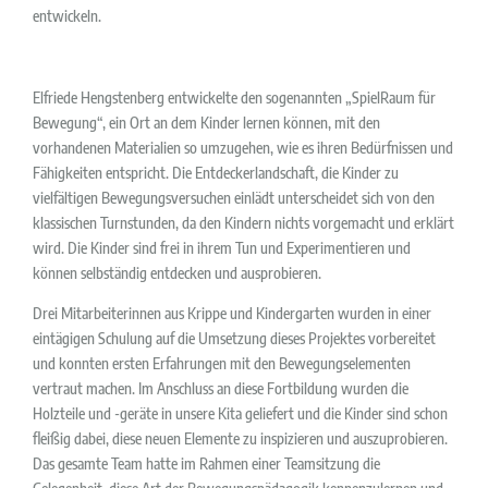
entwickeln.
Elfriede Hengstenberg entwickelte den sogenannten „SpielRaum für
Bewegung“, ein Ort an dem Kinder lernen können, mit den
vorhandenen Materialien so umzugehen, wie es ihren Bedürfnissen und
Fähigkeiten entspricht. Die Entdeckerlandschaft, die Kinder zu
vielfältigen Bewegungsversuchen einlädt unterscheidet sich von den
klassischen Turnstunden, da den Kindern nichts vorgemacht und erklärt
wird. Die Kinder sind frei in ihrem Tun und Experimentieren und
können selbständig entdecken und ausprobieren.
Drei Mitarbeiterinnen aus Krippe und Kindergarten wurden in einer
eintägigen Schulung auf die Umsetzung dieses Projektes vorbereitet
und konnten ersten Erfahrungen mit den Bewegungselementen
vertraut machen. Im Anschluss an diese Fortbildung wurden die
Holzteile und -geräte in unsere Kita geliefert und die Kinder sind schon
fleißig dabei, diese neuen Elemente zu inspizieren und auszuprobieren.
Das gesamte Team hatte im Rahmen einer Teamsitzung die