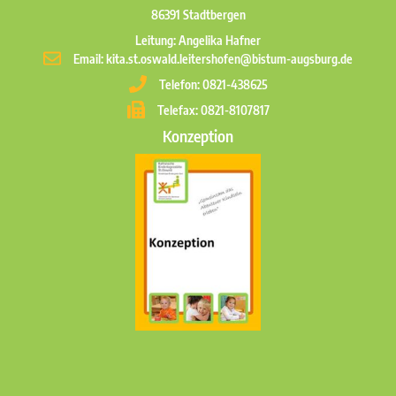
86391 Stadtbergen
Leitung: Angelika Hafner
Email: kita.st.oswald.leitershofen@bistum-augsburg.de
Telefon: 0821-438625
Telefax: 0821-8107817
Konzeption