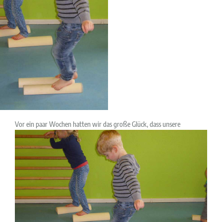
Vor ein paar Wochen hatten wir das große Glück, dass unsere