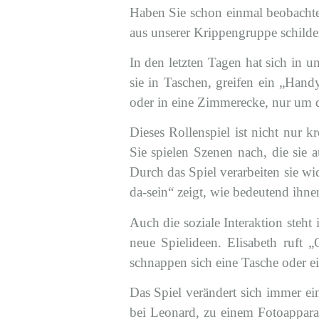
Haben Sie schon einmal beobachtet
aus unserer Krippengruppe schilder
In den letzten Tagen hat sich in 
sie in Taschen, greifen ein „Hand
oder in eine Zimmerecke, nur um 
Dieses Rollenspiel ist nicht nur 
Sie spielen Szenen nach, die sie 
Durch das Spiel verarbeiten sie w
da-sein“ zeigt, wie bedeutend ihn
Auch die soziale Interaktion steh
neue Spielideen. Elisabeth ruft 
schnappen sich eine Tasche oder e
Das Spiel verändert sich immer ei
bei Leonard, zu einem Fotoapparat