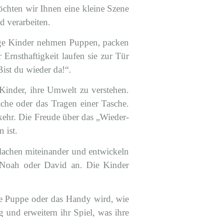
öchten wir Ihnen eine kleine Szene
d verarbeiten.
inige Kinder nehmen Puppen, packen
Ernsthaftigkeit laufen sie zur Tür
st du wieder da!“.
 Kinder, ihre Umwelt zu verstehen.
äche oder das Tragen einer Tasche.
kehr. Die Freude über das „Wieder-
 ist.
 lachen miteinander und entwickeln
a, Noah oder David an. Die Kinder
ere Puppe oder das Handy wird, wie
 und erweitern ihr Spiel, was ihre