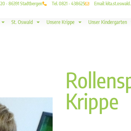
. 20 - 86391 Stadtbergen
Tel. 0821 - 438625
Email: kita.st.oswa
St. Oswald
Unsere Krippe
Unser Kindergarten
Rollensp
Krippe