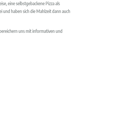
ise, eine selbstgebackene Pizza als
ei und haben sich die Mahlzeit dann auch
bereichern uns mit informativen und