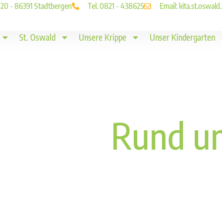
. 20 - 86391 Stadtbergen
Tel. 0821 - 438625
Email: kita.st.oswa
St. Oswald
Unsere Krippe
Unser Kindergarten
Rund u