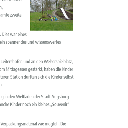
n,
esamte zweite
. Dies war eines
 ein spannendes und wissenswertes
Leitershofen und an den Welserspielplatz,
om Mittagessen gestärkt, haben die Kinder
eren Station durften sich die Kinder selbst
n.
eg in den Weltladen der Stadt Augsburg.
nche Kinder noch ein kleines „Souvenir“
g Verpackungsmaterial wie möglich. Die