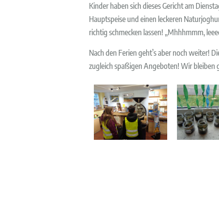
Kinder haben sich dieses Gericht am Diensta
Hauptspeise und einen leckeren Naturjoghur
richtig schmecken lassen! „Mhhhmmm, leee
Nach den Ferien geht’s aber noch weiter! D
zugleich spaßigen Angeboten! Wir bleiben 