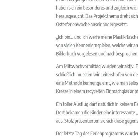
haben sich ein besonderes und zugleich wich
herausgesucht. Das Projektthema dreht sic
Osterferienwoche auseinandergesetzt.
„Ich bin… und ich werfe meine Plastikflasch
von vielen Kennenlernspielen, welche wir 
Bilderbuch vorgelesen und nachbesprochen. D
Am Mittwochvormittag wurden wir aktiv! Fes
schließlich mussten wir Leitershofen von d
eine Methode kennengelernt, wie man selbst 
Kresse in einem recycelten Einmachglas anpf
Ein toller Ausflug darf natürlich in keine
Dort bekamen die Kinder eine interessante 
aus. Stolz präsentierten sie sich diese gegens
Der letzte Tag des Ferienprogramms wurden 