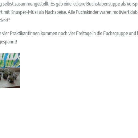
g selbst zusammengestellt! Es gab eine leckere Buchstabensuppe als Vorspe
t mit Knusper-Müsli als Nachspeise. Alle Fuchskinder waren motiviert dab
cker!“
ie vier Praktikantinnen kommen noch vier Freitage in die Fuchsgruppe und 
gespannt!