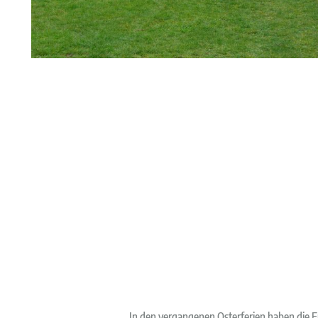
In den vergangenen Osterferien haben die 