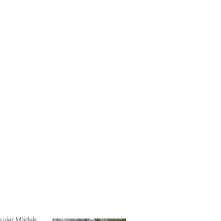
 vier Mädels