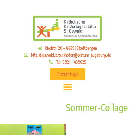
Riedstr. 20 – 86391 Stadtbergen
kita.st.oswald.leitershofen@bistum-augsburg.de
Tel. 0821 – 438625
Platzanfrage
Sommer-Collage