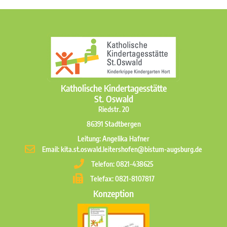
Katholische Kindertagesstätte
St. Oswald
Riedstr. 20
86391 Stadtbergen
Leitung: Angelika Hafner
Email: kita.st.oswald.leitershofen@bistum-augsburg.de
Telefon: 0821-438625
Telefax: 0821-8107817
Konzeption