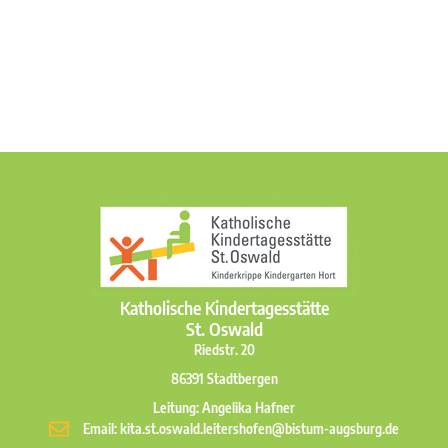
Katholische Kindertagesstätte
St. Oswald
Riedstr. 20
86391 Stadtbergen
Leitung: Angelika Hafner
Email: kita.st.oswald.leitershofen@bistum-augsburg.de