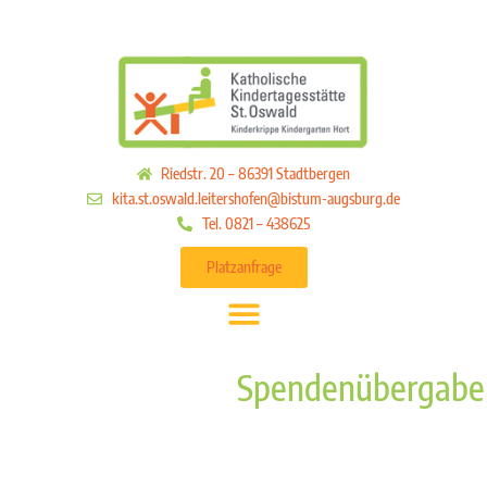
Riedstr. 20 – 86391 Stadtbergen
kita.st.oswald.leitershofen@bistum-augsburg.de
Tel. 0821 – 438625
Platzanfrage
Spendenübergabe