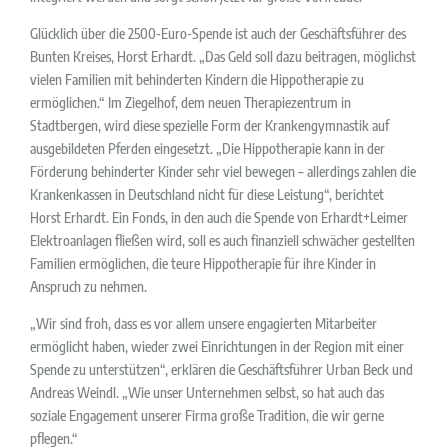
Glücklich über die 2500-Euro-Spende ist auch der Geschäftsführer des
Bunten Kreises, Horst Erhardt. „Das Geld soll dazu beitragen, möglichst
vielen Familien mit behinderten Kindern die Hippotherapie zu
ermöglichen.“ Im Ziegelhof, dem neuen Therapiezentrum in
Stadtbergen, wird diese spezielle Form der Krankengymnastik auf
ausgebildeten Pferden eingesetzt. „Die Hippotherapie kann in der
Förderung behinderter Kinder sehr viel bewegen – allerdings zahlen die
Krankenkassen in Deutschland nicht für diese Leistung“, berichtet
Horst Erhardt. Ein Fonds, in den auch die Spende von Erhardt+Leimer
Elektroanlagen fließen wird, soll es auch finanziell schwächer gestellten
Familien ermöglichen, die teure Hippotherapie für ihre Kinder in
Anspruch zu nehmen.
„Wir sind froh, dass es vor allem unsere engagierten Mitarbeiter
ermöglicht haben, wieder zwei Einrichtungen in der Region mit einer
Spende zu unterstützen“, erklären die Geschäftsführer Urban Beck und
Andreas Weindl. „Wie unser Unternehmen selbst, so hat auch das
soziale Engagement unserer Firma große Tradition, die wir gerne
pflegen.“