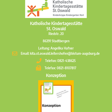
Katholische Kindertagesstätte
St. Oswald
Riedstr. 20
86391 Stadtbergen
Leitung: Angelika Hafner
Email: kita.st.oswald.leitershofen@bistum-augsburg.de
Telefon: 0821-438625
Telefax: 0821-8107817
Konzeption