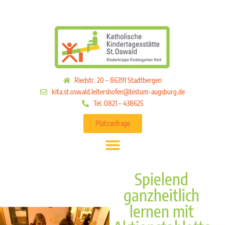
Riedstr. 20 – 86391 Stadtbergen
kita.st.oswald.leitershofen@bistum-augsburg.de
Tel. 0821 – 438625
Platzanfrage
Spielend
ganzheitlich
lernen mit