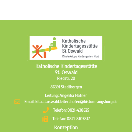
Katholische Kindertagesstätte
St. Oswald
Riedstr. 20
86391 Stadtbergen
Leitung: Angelika Hafner
Email: kita.st.oswald.leitershofen@bistum-augsburg.de
Telefon: 0821-438625
Telefax: 0821-8107817
Konzeption