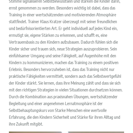
Stimme signalisieren Selbstbewusstsein und stärken die Kinder darin,
ernst genommen zu werden. Besonders wichtig ist dabei, dass das
Training in einer wertschätzenden und motivierenden Atmosphäre
stattfindet. Trainer Klaus Kratzer überzeugt mit seiner freundlichen
und bedürfnisorientierten Art. Er geht individuell auf jedes Kind ein,
ermutigt sie, eigene Stärken zu erkennen, und schafft es, eine
Vertrauensbasis zu den Kindern aufzubauen. Dadurch fühlen sich die
Kinder sicher und trauen sich, neue Strategien auszuprobieren. Sein
einfühlsamer Umgang und seine Fähigkeit, auf Augenhöhe mit den
Kindern zu kommunizieren, machen das Training zu einem positiven
Erlebnis. Besonders hervorzuheben ist, dass das Training nicht nur
praktische Fähigkeiten vermittelt, sondern auch das Selbstwertgefühl
der Kinder stärkt. Sie lernen, dass ihre Meinung zählt und dass sie sich
mit den richtigen Strategien in vielen Situationen durchsetzen können.
Durch die Kombination aus praxisnahen Übungen, wertschätzender
Begleitung und einer angenehmen Lernatmosphäre ist der
Selbstbehauptungskurs von Starke Menschen eine wertvolle
Erfahrung, die den Kindern Sicherheit und Stärke für ihren Alltag und
ihre Zukunft mitgibt.