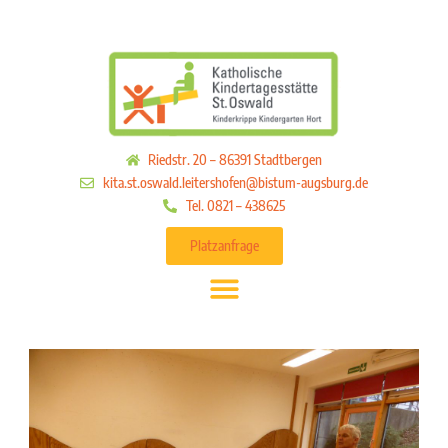
Riedstr. 20 – 86391 Stadtbergen
kita.st.oswald.leitershofen@bistum-augsburg.de
Tel. 0821 – 438625
Platzanfrage