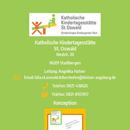
Katholische Kindertagesstätte
St. Oswald
Riedstr. 20
86391 Stadtbergen
Leitung: Angelika Hafner
Email: kita.st.oswald.leitershofen@bistum-augsburg.de
Telefon: 0821-438625
Telefax: 0821-8107817
Konzeption