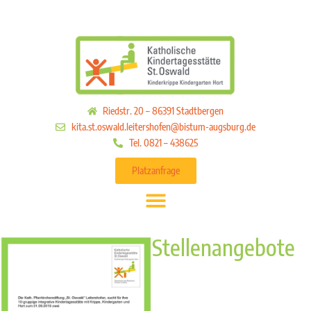
Riedstr. 20 – 86391 Stadtbergen
kita.st.oswald.leitershofen@bistum-augsburg.de
Tel. 0821 – 438625
Platzanfrage
Stellenangebote