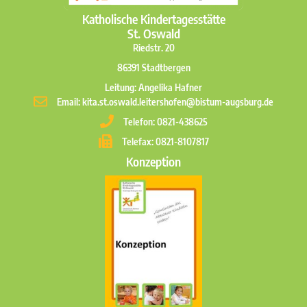
Katholische Kindertagesstätte
St. Oswald
Riedstr. 20
86391 Stadtbergen
Leitung: Angelika Hafner
Email: kita.st.oswald.leitershofen@bistum-augsburg.de
Telefon: 0821-438625
Telefax: 0821-8107817
Konzeption