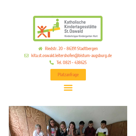
Riedstr. 20 – 86391 Stadtbergen
kita.st.oswald.leitershofen@bistum-augsburg.de
Tel. 0821 – 438625
Platzanfrage