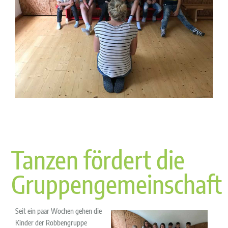
Tanzen fördert die
Gruppengemeinschaft
Seit ein paar Wochen gehen die
Kinder der Robbengruppe