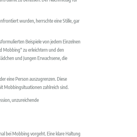
nfrontiert wurden, herrschte eine Stille, gar
ormulierten Beispiele von jedem Einzelnen
nd Mobbing“ zu erleichtern und den
 Mädchen und Jungen Erwachsene, die
der eine Person auszugrenzen. Diese
t Mobbingsituationen zahlreich sind.
ssion, unzureichende
al bei Mobbing vorgeht. Eine klare Haltung