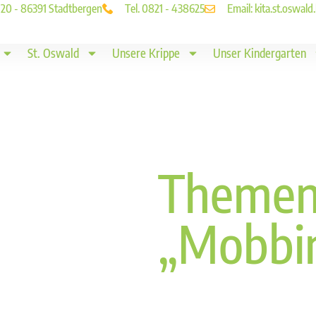
. 20 - 86391 Stadtbergen
Tel. 0821 - 438625
Email: kita.st.oswa
St. Oswald
Unsere Krippe
Unser Kindergarten
Themen
„Mobbi