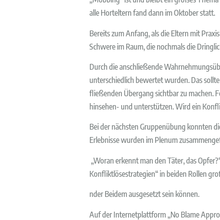
alle Horteltern fand dann im Oktober statt.
Bereits zum Anfang, als die Eltern mit Praxis
Schwere im Raum, die nochmals die Dringlich
Durch die anschließende Wahrnehmungsübung
unterschiedlich bewertet wurden. Das sollte
fließenden Übergang sichtbar zu machen. Fe
hinsehen- und unterstützen. Wird ein Konfli
Bei der nächsten Gruppenübung konnten die 
Erlebnisse wurden im Plenum zusammengefas
„Woran erkennt man den Täter, das Opfer?“
Konfliktlösestrategien“ in beiden Rollen groß
nder Beidem ausgesetzt sein können.
Auf der Internetplattform „No Blame Approa