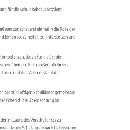
itung für die Schule sehen. Trotzdem
ssen zunächst erst einmal in die Rolle der
 lernen so, zu helfen, zu unterstützen und
Kompetenzen, die sie für die Schule
ifischen Themen. Auch außerhalb dieses
ürfnisse und den Wissensstand der
en alle zukünftigen Schulkinder gemeinsam
bei sicherlich die Übernachtung im
nder im Laufe des Vorschuljahres zu
adventlichen Schulstunde nach Leitershofen