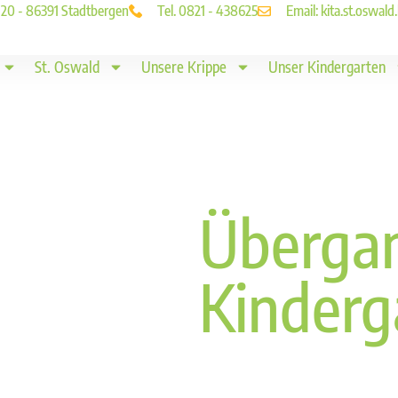
. 20 - 86391 Stadtbergen
Tel. 0821 - 438625
Email: kita.st.oswa
St. Oswald
Unsere Krippe
Unser Kindergarten
Überga
Kinderg