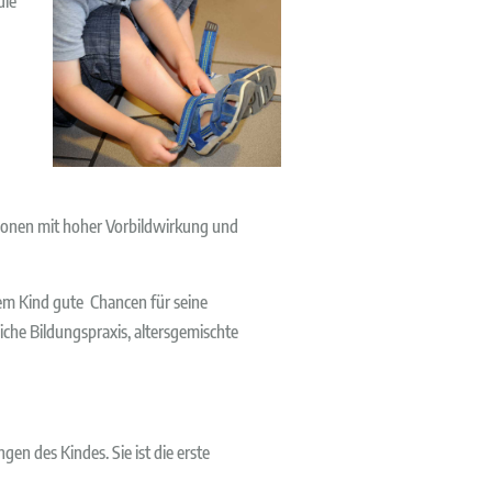
die
rsonen mit hoher Vorbildwirkung und
em Kind gute Chancen für seine
iche Bildungspraxis, altersgemischte
en des Kindes. Sie ist die erste