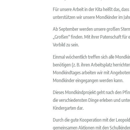
Für unsere Arbeit in der Kita heißt das, das
unterstützen wir unsere Mondkinder im Jahr 
Ab September werden unsere großen Sternenk
„Großen“ finden. Mit ihrer Patenschaft für
Vorbild zu sein.
Einmal wöchentlich treffen sich alle Mondki
benötigen (z. B. ihren Arbeitsplatz herrich
Mondkindtages arbeiten wir mit Angeboten i
Mondkinder eingegangen werden kann.
Dieses Mondkindprojekt geht nach den Pfing
die verschiedensten Dinge erleben und unter
Kindergarten dar.
Durch die gute Kooperation mit der Leopold M
gemeinsamen Aktionen mit den Schulkindern 