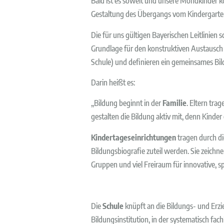
Bald ist es soweit und unsere Mondkinder ko
Gestaltung des Übergangs vom Kindergarten 
Die für uns gültigen Bayerischen Leitlinien
Grundlage für den konstruktiven Austausch 
Schule) und definieren ein gemeinsames Bil
Darin heißt es:
„Bildung beginnt in der
Familie
. Eltern tra
gestalten die Bildung aktiv mit, denn Kinder
Kindertageseinrichtungen
tragen durch di
Bildungsbiografie zuteil werden. Sie zeichne
Gruppen und viel Freiraum für innovative, s
Die
Schule
knüpft an die Bildungs- und Erzie
Bildungsinstitution, in der systematisch fach