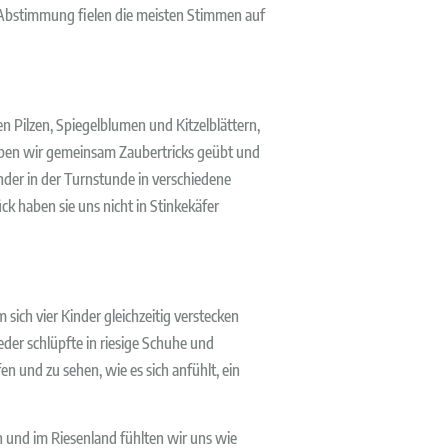
r Abstimmung fielen die meisten Stimmen auf
 Pilzen, Spiegelblumen und Kitzelblättern,
aben wir gemeinsam Zaubertricks geübt und
nder in der Turnstunde in verschiedene
k haben sie uns nicht in Stinkekäfer
 sich vier Kinder gleichzeitig verstecken
eder schlüpfte in riesige Schuhe und
 und zu sehen, wie es sich anfühlt, ein
n und im Riesenland fühlten wir uns wie