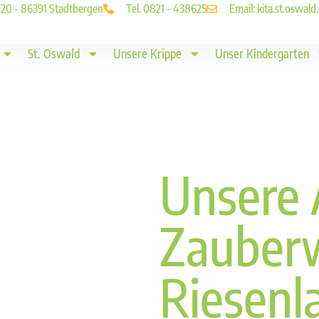
. 20 - 86391 Stadtbergen
Tel. 0821 - 438625
Email: kita.st.oswa
St. Oswald
Unsere Krippe
Unser Kindergarten
Unsere 
Zauber
Riesenl