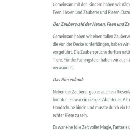
Gemeinsam mit den Kindern haben wir nämlic
Feen, Hexen und Zauberer und Riesen. Dazu
Der Zauberwald der Hexen, Feen und Za
Gemeinsam haben wir einen tollen Zauberwal
die von der Decke runterhängen, haben wir
vorgeführt. Die Zaubersprüche durften natür
Tiere. Für die Fachingsfeier haben wir auc
verwandelt.
Das Riesenland:
Neben der Zauberei, gab es auch ein Riesenla
konnten. Es war ein riesiges Abenteuer. Als 
Handschuhe hinein und musste durch ein Par
echter Riese zu sein.
Es war eine tolle Zeit voller Magie, Fantas