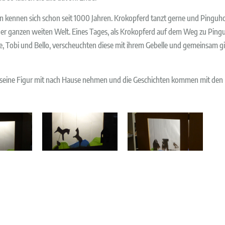
kennen sich schon seit 1000 Jahren. Krokopferd tanzt gerne und Pinguhor
er ganzen weiten Welt. Eines Tages, als Krokopferd auf dem Weg zu Pingu
de, Tobi und Bello, verscheuchten diese mit ihrem Gebelle und gemeinsam 
seine Figur mit nach Hause nehmen und die Geschichten kommen mit den Fo