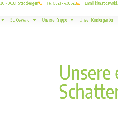
. 20 - 86391 Stadtbergen
Tel. 0821 - 438625
Email: kita.st.oswa
St. Oswald
Unsere Krippe
Unser Kindergarten
Unsere 
Schatte