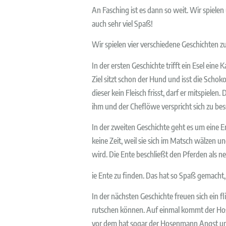
An Fasching ist es dann so weit. Wir spiele
auch sehr viel Spaß!
Wir spielen vier verschiedene Geschichten 
In der ersten Geschichte trifft ein Esel e
Ziel sitzt schon der Hund und isst die Schok
dieser kein Fleisch frisst, darf er mitspie
ihm und der Cheflöwe verspricht sich zu bes
In der zweiten Geschichte geht es um eine E
keine Zeit, weil sie sich im Matsch wälzen un
wird. Die Ente beschließt den Pferden als ne
ie Ente zu finden. Das hat so Spaß gemacht
In der nächsten Geschichte freuen sich ei
rutschen können. Auf einmal kommt der Hose
vor dem hat sogar der Hosenmann Angst und 