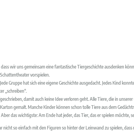
t, dass wir uns gemeinsam eine fantastische Tiergeschichte ausdenken kön
Schattentheater vorspielen.
Jede Gruppe hat sich eine eigene Geschichte ausgedacht. Jedes Kind konnte
er „schreiben“.
schrieben, damit auch keine Idee verloren geht. Alle Tiere, die in unserer
arton gemalt. Manche Kinder können schon tolle Tiere aus dem Gedächtn
 Aber das wichtigste: Am Ende hat jeder, das Tier, das er spielen möchte, s
r nicht so einfach mit den Figuren so hinter der Leinwand zu spielen, dass