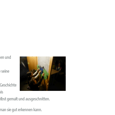
nen und
 seine
 Geschichte
is
elbst gemalt und ausgeschnitten.
 man sie gut erkennen kann.