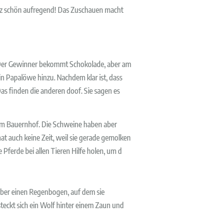
ganz schön aufregend! Das Zuschauen macht
n. Der Gewinner bekommt Schokolade, aber am
ein Papalöwe hinzu. Nachdem klar ist, dass
Das finden die anderen doof. Sie sagen es
 dem Bauernhof. Die Schweine haben aber
hat auch keine Zeit, weil sie gerade gemolken
 Pferde bei allen Tieren Hilfe holen, um d
über einen Regenbogen, auf dem sie
eckt sich ein Wolf hinter einem Zaun und