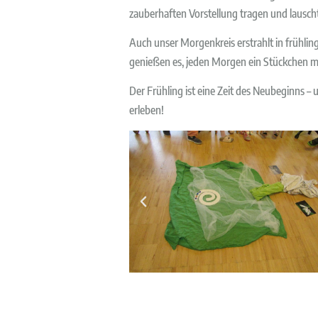
zauberhaften Vorstellung tragen und lausc
Auch unser Morgenkreis erstrahlt in frühl
genießen es, jeden Morgen ein Stückchen me
Der Frühling ist eine Zeit des Neubeginns 
erleben!