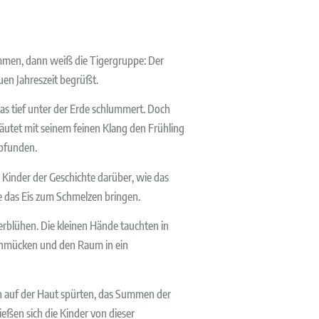
immen, dann weiß die Tigergruppe: Der
en Jahreszeit begrüßt.
as tief unter der Erde schlummert. Doch
 läutet mit seinem feinen Klang den Frühling
pfunden.
 Kinder der Geschichte darüber, wie das
 das Eis zum Schmelzen bringen.
rblühen. Die kleinen Hände tauchten in
chmücken und den Raum in ein
en auf der Haut spürten, das Summen der
eßen sich die Kinder von dieser