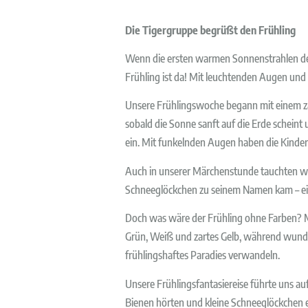
Die Tigergruppe begrüßt den Frühling
Wenn die ersten warmen Sonnenstrahlen den 
Frühling ist da! Mit leuchtenden Augen und
Unsere Frühlingswoche begann mit einem zau
sobald die Sonne sanft auf die Erde scheint u
ein. Mit funkelnden Augen haben die Kinde
Auch in unserer Märchenstunde tauchten wir 
Schneeglöckchen zu seinem Namen kam – ein
Doch was wäre der Frühling ohne Farben? Mi
Grün, Weiß und zartes Gelb, während wund
frühlingshaftes Paradies verwandeln.
Unsere Frühlingsfantasiereise führte uns a
Bienen hörten und kleine Schneeglöckchen en