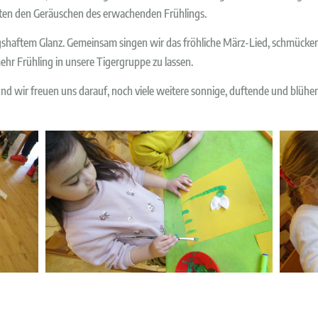
hten den Geräuschen des erwachenden Frühlings.
ingshaftem Glanz. Gemeinsam singen wir das fröhliche März-Lied, schmüc
hr Frühling in unsere Tigergruppe zu lassen.
– und wir freuen uns darauf, noch viele weitere sonnige, duftende und bl