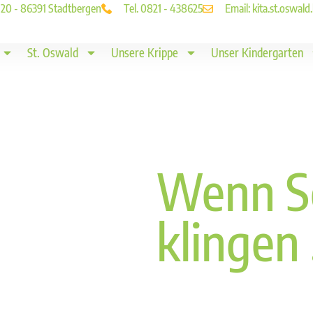
. 20 - 86391 Stadtbergen
Tel. 0821 - 438625
Email: kita.st.oswa
St. Oswald
Unsere Krippe
Unser Kindergarten
Wenn S
klingen