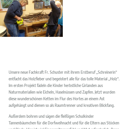
Unsere neue Fachkraft Fr. Schuster mit ihrem Erstberuf „Schreinerin“
entfacht das Holzfieber und begeistert alle für das tolle Material „Holz“.
Im ersten Projekt fädeln die Kinder herbstliche Girlanden aus
Naturmaterialien wie Eicheln, Haselnüssen und Zapfen. Jetzt wurden
diese wunderschönen Ketten im Flur des Hortes an einem Ast
aufgehängt und dienen so als Raumtrenner und kreativen Blickfang.
Außerdem bohren und sägen die fleißigen Schulkinder
Tannenbäumchen für die Dorfweihnacht und für die Eltern aus Stöcken