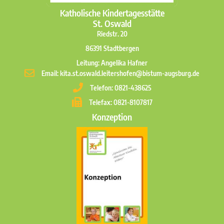
Katholische Kindertagesstätte
St. Oswald
Riedstr. 20
86391 Stadtbergen
Leitung: Angelika Hafner
Email: kita.st.oswald.leitershofen@bistum-augsburg.de
Telefon: 0821-438625
Telefax: 0821-8107817
Konzeption