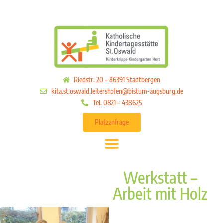
Riedstr. 20 – 86391 Stadtbergen
kita.st.oswald.leitershofen@bistum-augsburg.de
Tel. 0821 – 438625
Platzanfrage
Werkstatt –
Arbeit mit Holz