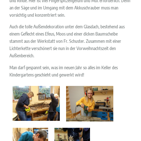
und Rinde. Hier ist viel Fingerspitzengefühl und Mut erforderlich. Denn
an der Säge und im Umgang mit dem Akkuschrauber muss man
vorsichtig und konzentriert sein.
Auch die tolle Außendekoration unter dem Glasdach, bestehend aus
einem Geflecht eines Efeus, Moos und einer dicken Baumscheibe
stammt aus der Werkstatt von Fr. Schuster. Zusammen mit einer
Lichterkette verschönert sie nun in der Vorweihnachtszeit den
Außenbereich.
Man darf gespannt sein, was im neuen Jahr so alles im Keller des
Kindergartens geschieht und gewerkt wird!