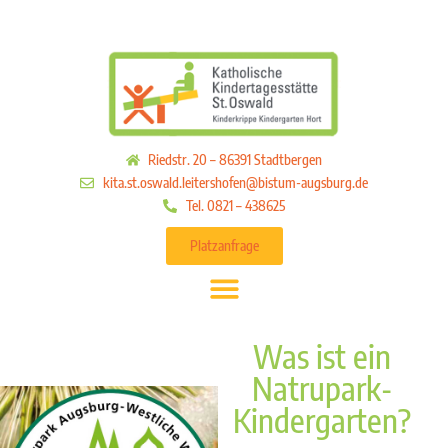
Riedstr. 20 – 86391 Stadtbergen
kita.st.oswald.leitershofen@bistum-augsburg.de
Tel. 0821 – 438625
Platzanfrage
Was ist ein
Natrupark-
Kindergarten?