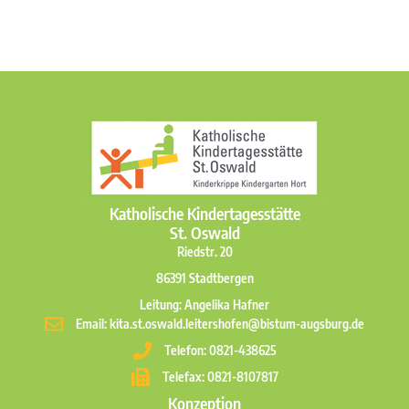
Katholische Kindertagesstätte
St. Oswald
Riedstr. 20
86391 Stadtbergen
Leitung: Angelika Hafner
Email: kita.st.oswald.leitershofen@bistum-augsburg.de
Telefon: 0821-438625
Telefax: 0821-8107817
Konzeption