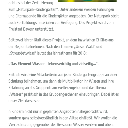
geht es bei der Zertifizierung
zum „Naturpark-Kindergarten“. Unter anderem werden Führungen
und Elternabende für die Kindergärten angeboten. Der Naturpark stellt
auch Fortbildungsmaterialien zur Verfügung. Das Projekt wird vom
Freistaat Bayern unterstützt.
Seit zwei Jahren läuft dieses Projekt, an dem inzwischen 13 Kitas aus
der Region teilnehmen. Nach den Themen „Unser Wald“ und
„Streuobstwiese“ lautet das Jahresthema für 2018:
„Das Element Wasser – lebenswichtig und vielseitig…“
.
Zeitnah wird eine Mitarbeiterin aus jeder Kindergartengruppe an einer
Schulung teilnehmen, um dann als Multiplikator ihr Wissen und ihre
Erfahrung an das Gruppenteam weiterzugeben und das Thema
„Wasser“ praktisch in das Gruppengeschehen einzubringen. Dabei ist es
unser Ziel, dass es de
n Kindern nicht nur in geplanten Angeboten nahegebracht wird,
sondern ganz selbstverständlich in den Alltag einfließt. Wir wollen die
Wertschätzung gegenüber der Ressource Wasser wecken und üben,