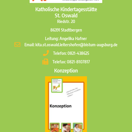
Katholische Kindertagesstätte
St. Oswald
Riedstr. 20
86391 Stadtbergen
Leitung: Angelika Hafner
Email: kita.st.oswald.leitershofen@bistum-augsburg.de
Telefon: 0821-438625
Telefax: 0821-8107817
Konzeption