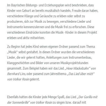
Im Bayrischen Bildungs- und Erziehungsplan wird beschrieben, dass
Kinder von Geburt an bereits musikalisch handeln, Freude daran haben,
verschiedene Klänge und Geräusche zu erleben oder selbst zu
produzieren, sich zur Musik zu bewegen, verschiedene Lieder und
Instrumente kennenzulernen und die Musik frei zu erforschen. Diese
verschiedenen Eindrücke konnten die Musik- Kinder in diesem Projekt
erleben und aktiv mitwirken.
Zu Beginn hat jedes Kind seinen eigenen Ordner passend zum Thema
„Musik“ selbst gestaltet. In diesen Ordner wurden die verschiedenen
Lieder, die wir gelernt hatten, Anleitungen zum Instrumentenbau,
Klanggeschichten und Bilder von unseren Musikprojektstunden
gesammelt. Zum Beispiel haben wir das Lied
„Hexe Wackelzahn“ von
Bernhard Lins
, oder passend zum Jahresthema
„Das Lied über mich“
von Volker Rosin
gelernt.
Ebenfalls hatten die Kinder jede Menge Spaß, das Lied
„Der Gorilla mit
der Sonnenbrille“ von Volker Rosin
zu singen bzw. darauf mit