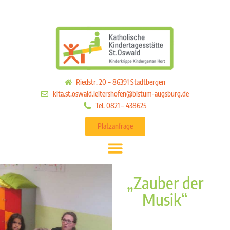
Riedstr. 20 – 86391 Stadtbergen
kita.st.oswald.leitershofen@bistum-augsburg.de
Tel. 0821 – 438625
Platzanfrage
„Zauber der
Musik“