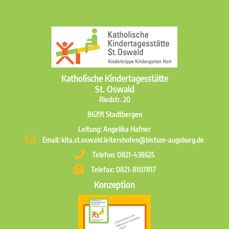
Katholische Kindertagesstätte
St. Oswald
Riedstr. 20
86391 Stadtbergen
Leitung: Angelika Hafner
Email: kita.st.oswald.leitershofen@bistum-augsburg.de
Telefon: 0821-438625
Telefax: 0821-8107817
Konzeption