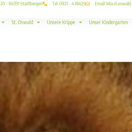
. 20 - 86391 Stadtbergen
Tel. 0821 - 438625
Email: kita.st.oswa
St. Oswald
Unsere Krippe
Unser Kindergarten