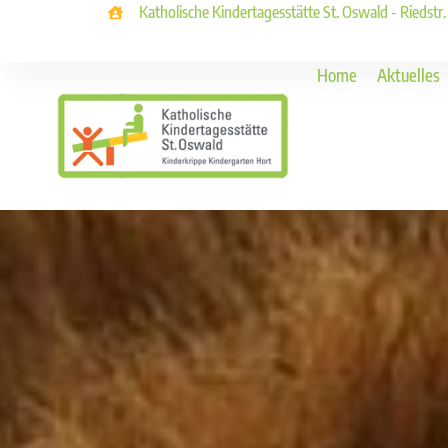
Katholische Kindertagesstätte St. Oswald - Riedstr
Home
Aktuelles