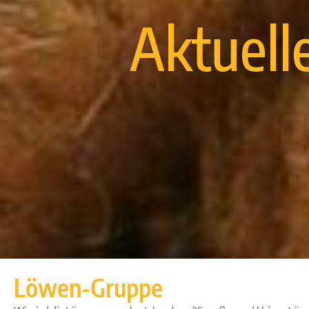
Aktuell
Löwen-Gruppe