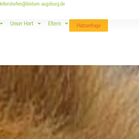
ld.leitershofen@bistum-augsburg.de
Unser Hort
Eltern
Platzanfrage